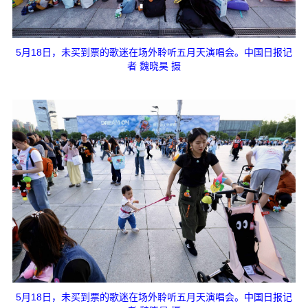
5月18日，未买到票的歌迷在场外聆听五月天演唱会。中国日报记
者 魏晓昊 摄
5月18日，未买到票的歌迷在场外聆听五月天演唱会。中国日报记