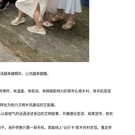
生活越来越精彩，心也越来越暖。
批有情怀、有温度、有担当、有网络影响力的青年扎根乡村，将手机变成
”转化为助力文明乡风建设的正能量。
镜头以接地气的话语讲述身边的文明故事，开展理论宣讲、政策宣传、助农
如今，海外侨胞只需一部手机，就能线上“云打卡”家乡的村史馆，重走侨