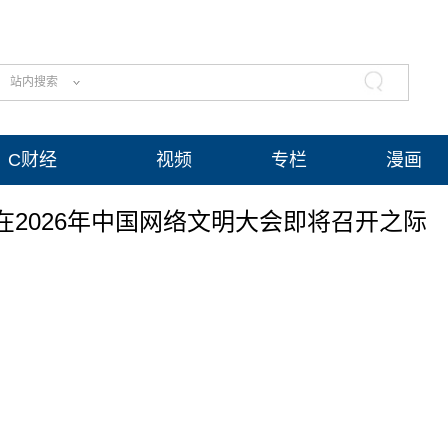
站内搜索
C财经
视频
专栏
漫画
在2026年中国网络文明大会即将召开之际