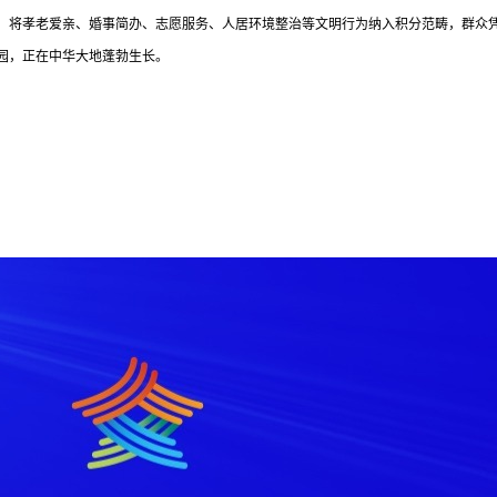
，将孝老爱亲、婚事简办、志愿服务、人居环境整治等文明行为纳入积分范畴，群众
园，正在中华大地蓬勃生长。