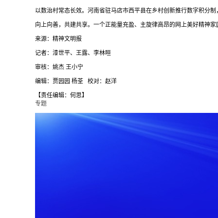
以数治村常态长效。河南省驻马店市西平县在乡村创新推行数字积分制
向上向善，共建共享。一个正能量充盈、主旋律高昂的网上美好精神家
来源：精神文明报
记者：漆世平、王露、李林晅
审核：姚杰 王小宁
编辑：贾园园 杨荃 校对：赵洋
【责任编辑：何思】
专题