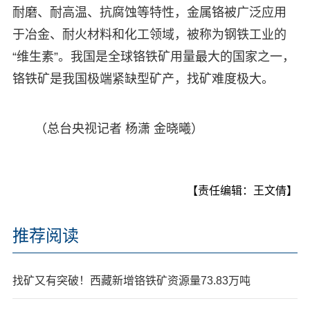
耐磨、耐高温、抗腐蚀等特性，金属铬被广泛应用
于冶金、耐火材料和化工领域，被称为钢铁工业的
“维生素”。我国是全球铬铁矿用量最大的国家之一，
铬铁矿是我国极端紧缺型矿产，找矿难度极大。
（总台央视记者 杨潇 金晓曦）
【责任编辑：王文倩】
推荐阅读
找矿又有突破！西藏新增铬铁矿资源量73.83万吨