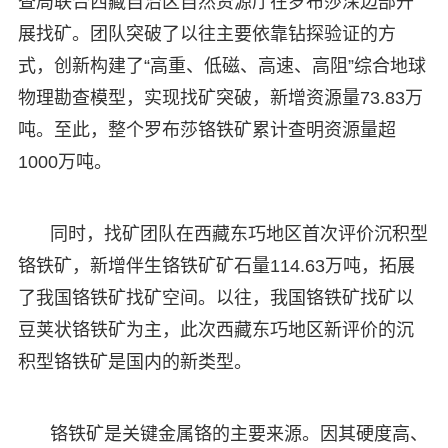
查局联合西藏自治区自然资源厅在罗布莎深边部开
展找矿。团队突破了以往主要依靠钻探验证的方
式，创新构建了“高重、低磁、高速、高阻”综合地球
物理勘查模型，实现找矿突破，新增资源量73.83万
吨。至此，整个罗布莎铬铁矿累计查明资源量超
1000万吨。
同时，找矿团队在西藏东巧地区首次评价沉积型
铬铁矿，新增伴生铬铁矿矿石量114.63万吨，拓展
了我国铬铁矿找矿空间。以往，我国铬铁矿找矿以
豆荚状铬铁矿为主，此次西藏东巧地区新评价的沉
积型铬铁矿是国内的新类型。
铬铁矿是关键金属铬的主要来源。因其硬度高、