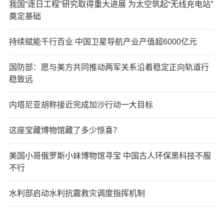
我国“逐日工程”研究取得重大进展 为太空筑起“无线充电站”
奠定基础
持续赋能千行百业 中国卫星导航产业产值超6000亿元
国防部：愿与美方共同推动两军关系沿着稳定正向轨道行
稳致远
内塔尼亚胡称接近完成加沙行动一大目标
这座宝藏博物馆藏了多少惊喜？
美国小哥俄罗斯小妹博物馆寻宝 中国古人环保黑科技不服
不行
水利部启动水利抗震救灾调度指挥机制