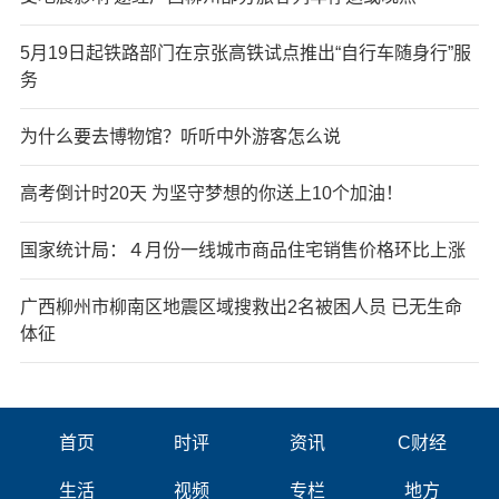
5月19日起铁路部门在京张高铁试点推出“自行车随身行”服
务
为什么要去博物馆？听听中外游客怎么说
高考倒计时20天 为坚守梦想的你送上10个加油！
国家统计局：４月份一线城市商品住宅销售价格环比上涨
广西柳州市柳南区地震区域搜救出2名被困人员 已无生命
体征
首页
时评
资讯
C财经
生活
视频
专栏
地方