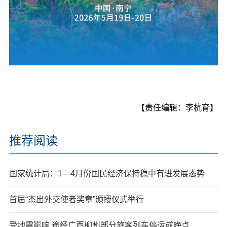
【责任编辑：李杭育】
推荐阅读
国家统计局：1—4月份国民经济保持稳中有进发展态势
首届“杰出外交使者奖章”颁授仪式举行
受地震影响 途经广西柳州部分旅客列车停运或晚点