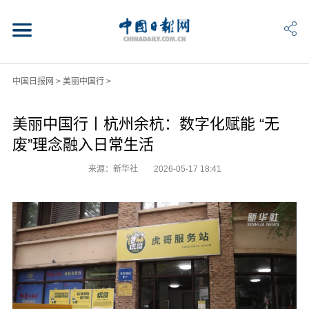
中国日报网
>
美丽中国行
>
美丽中国行丨杭州余杭：数字化赋能 “无
废”理念融入日常生活
来源：新华社
2026-05-17 18:41