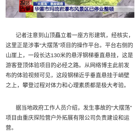
记者注意到山顶矗立着一座方形建筑，经核实，
这里正是涉事“大摆荡”项目的操作平台。平台右侧的
山崖上，一段长达130米的悬浮钢梯垂直悬挂，这是
游客登顶体验项目的必经之路。从网络博主此前发
布的体验视频可见，这段钢梯近乎垂直悬挂于峭壁
之上，攀登过程对体力和心理素质都是极大考验。
据当地政府工作人员介绍，发生事故的“大摆荡”
项目由重庆探险营户外拓展有限公司负责建设和运
营。