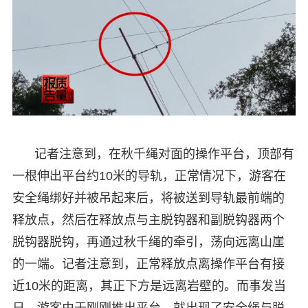
记者注意到，在秋千绳对面的操作平台，顶部有
一根伸出平台约10米的导轨，正常情况下，游客在
安全绳绑好并被吊起来后，将被送到导轨最前端的
释放点，然后在释放点与主脱钩器和副脱钩器两个
脱钩器脱钩，再通过秋千绳的牵引，荡向远离山崖
的一端。记者注意到，正常释放点离操作平台有接
近10米的距离，其正下方是远离岩壁的。而事发当
日，游客由于刚刚推出平台，就出现了安全绳与脱