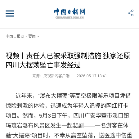
中国日报网
>
要闻
>
视频丨责任人已被采取强制措施 独家还原
四川大摆荡坠亡事发经过
来源：央视新闻客户端
2026-05-17 13:41
近年来，“瀑布大摆荡”等高空极限游乐项目凭借
惊险刺激的体验，迅速成为年轻人追捧的网红打卡
项目。然而，5月3日下午，四川广安华蓥市溪口镇
玛琉岩瀑布风景区发生一起悲剧——一名游客在体
验“大摆荡”项目时，不幸从高空坠落，送医途中伤重