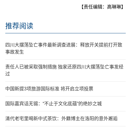
【责任编辑：高琳琳】
推荐阅读
四川大摆荡坠亡事件最新调查进展：释放开关提前打开致
事故发生
责任人已被采取强制措施 独家还原四川大摆荡坠亡事发经
过
中国新提3项旅游国际标准 将开启立项投票
国际嘉宾话无锡：“不止于文化底蕴”的绝妙之城
清代老宅里喝新中式茶饮：外籍博主在洛阳的意外邂逅