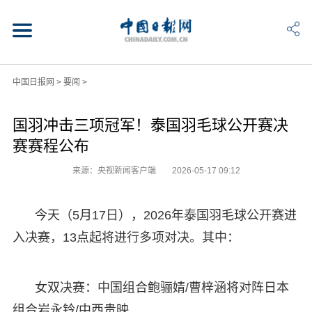
中国日报网
>
要闻
>
国羽冲击三项冠军！泰国羽毛球公开赛决
赛赛程公布
来源：央视新闻客户端
2026-05-17 09:12
今天（5月17日），2026年泰国羽毛球公开赛进
入决赛，13点起将进行多项对决。其中：
女双决赛：中国组合鲍骊婧/曹梓涵将对阵日本
组合岩永铃/中西贵映