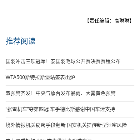
【责任编辑：高琳琳】
推荐阅读
国羽冲击三项冠军！泰国羽毛球公开赛决赛赛程公布
WTA500斯特拉斯堡站签表出炉
双预警齐发！中央气象台发布暴雨、大雾黄色预警
“张雪机车”夺第四冠 车手德比斯感谢中国车迷支持
境外情报机关窃密手段翻新 国安机关提醒新型泄密风险