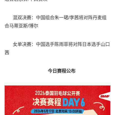
混双决赛：中国组合朱一珺/李茜将对阵丹麦组
合马蒂亚斯/博尔
女单决赛：中国选手陈雨菲将对阵日本选手山口
茜
今日赛程公布