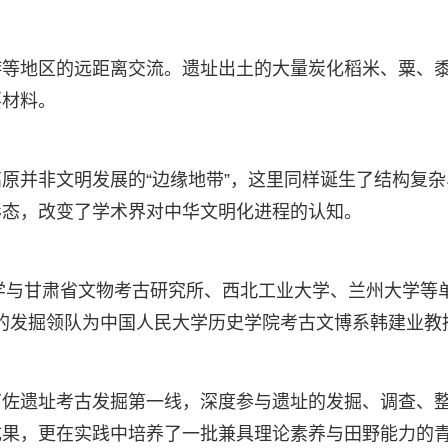
游等地区的远距离交流。遗址出土的大量炭化稻米、粟、
要材料。
原并非文明发展的“边缘地带”，这里同样诞生了结构复杂
形态，改变了学术界对中华文明化进程的认知。
大学与甘肃省文物考古研究所、西北工业大学、兰州大学等
年度的发掘领队为中国人民大学历史学院考古文博系韩建业教
南佐遗址考古发掘第一线，深度参与遗址的发掘、调查、
成果，更在实践中培养了一批兼具理论素养与田野能力的