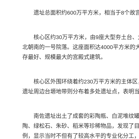
遗址总面积约600万平方米，相当于8个故
核心区约30万平方米，由9座大型夯土台
北朝南的一号院落。这座面积达4000平方米的
存最好、规模最大的宫殿式建筑。
核心区外围环绕着约230万平方米的主体区
遗址周边台塬地带则分布着多处遗址点，表明
南佐遗址出土了成套的彩陶瓶、白泥堆纹
陶、绿松石、朱砂、稻米等珍稀物品，发现了
例，显示当时不但有了较高水平的专业化分工