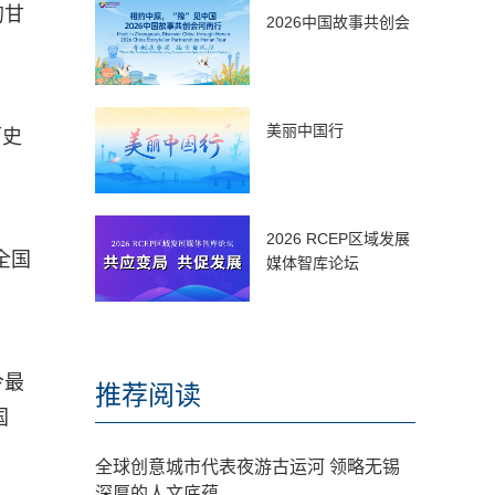
的甘
2026中国故事共创会
美丽中国行
历史
2026 RCEP区域发展
全国
媒体智库论坛
今最
推荐阅读
国
全球创意城市代表夜游古运河 领略无锡
深厚的人文底蕴