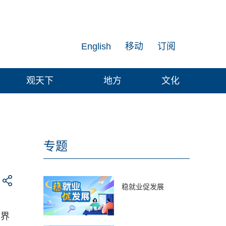
English
移动
订阅
观天下
地方
文化
专题
稳就业促发展
学界