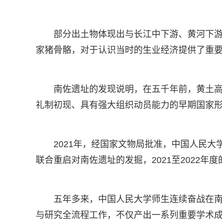
部分出土物体现出与长江中下游、黄河下
家猪骨骼，对于认识当时的生业经济提供了重
南佐遗址的发现说明，在五千年前，黄土高
礼制初现、具有强大组织动员能力的早期国家
2021年，经国家文物局批准，中国人民
联合重启对南佐遗址的发掘，2021至2022
五年多来，中国人民大学师生连续奋战在
与研究全流程工作，不仅产出一系列重要学术