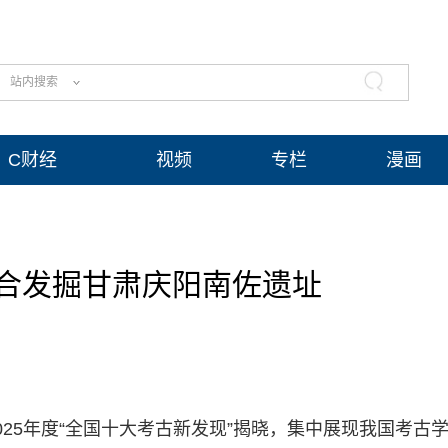
站内搜索
C财经
视频
专栏
漫画
合发掘甘肃庆阳南佐遗址
025年度“全国十大考古新发现”揭晓，集中展现我国考古