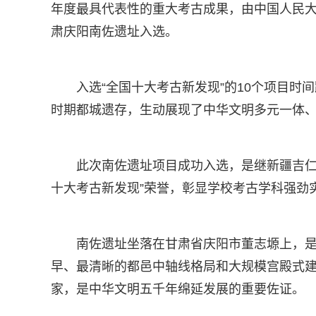
年度最具代表性的重大考古成果，由中国人民
肃庆阳南佐遗址入选。
入选“全国十大考古新发现”的10个项目时
时期都城遗存，生动展现了中华文明多元一体
此次南佐遗址项目成功入选，是继新疆吉仁
十大考古新发现”荣誉，彰显学校考古学科强劲
南佐遗址坐落在甘肃省庆阳市董志塬上，
早、最清晰的都邑中轴线格局和大规模宫殿式建
家，是中华文明五千年绵延发展的重要佐证。