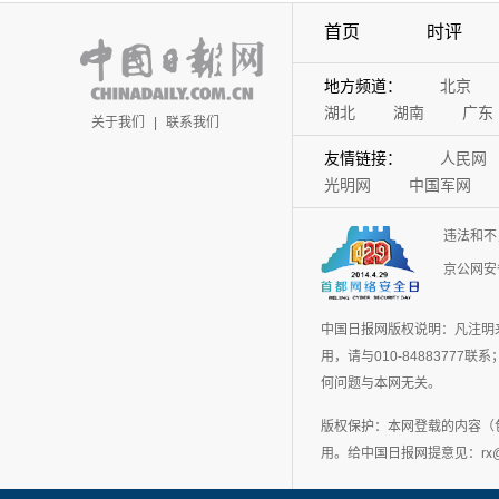
首页
时评
地方频道：
北京
湖北
湖南
广东
关于我们
|
联系我们
友情链接：
人民网
光明网
中国军网
违法和不
京公网安备
中国日报网版权说明：凡注明
用，请与010-848837
何问题与本网无关。
版权保护：本网登载的内容（
用。给中国日报网提意见：rx@chin