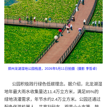
郑州龙湖湿地公园栈道，2026年5月11日拍摄（摄影 李哲卓）
公园积极践行绿色低碳理念。据介绍，北龙湖湿
地年最大雨水收集量达11.4万立方米，满足85%的
绿地浇灌需求，年节水约2.4万立方米。公园还通过
配备伴游机器人、共享扫码车、观景小火车等，鼓