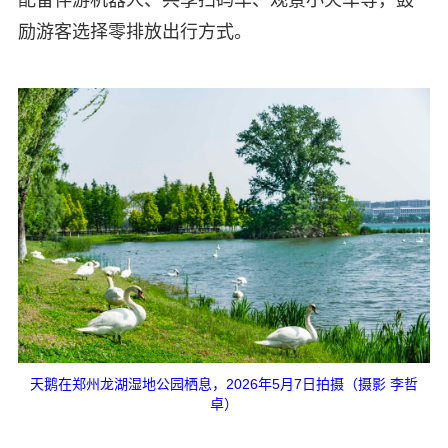
励游客选择零排放出行方式。
天鹅在郑州龙湖湿地公园栖息，2026年5月7日拍摄（摄影 李哲
卓）