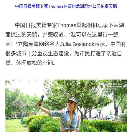
中国日报美籍专家Thomas在郑州龙湖湿地公园拍摄天鹅
中国日报美籍专家Thomas举起相机记录下从湖
面掠过的天鹅，并感叹道，“我可以在这里待一整
天！”立陶宛籍网络名人Julia Bosianok表示，中国有
很多城市十分重视生态建设，为市民打造了亲近自
然、休闲放松的空间。