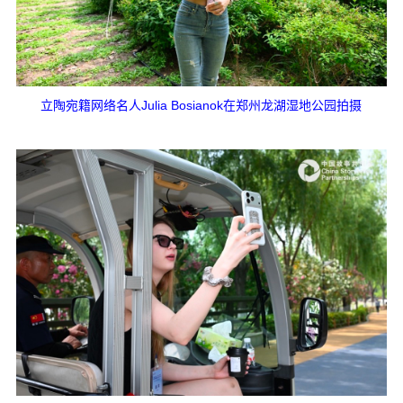
立陶宛籍网络名人Julia Bosianok在郑州龙湖湿地公园拍摄