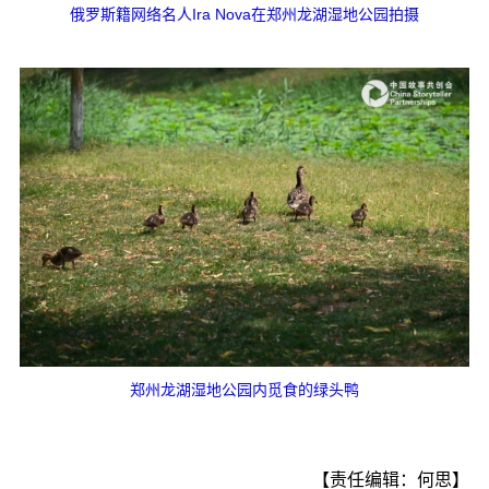
俄罗斯籍网络名人Ira Nova在郑州龙湖湿地公园拍摄
郑州龙湖湿地公园内觅食的绿头鸭
【责任编辑：何思】