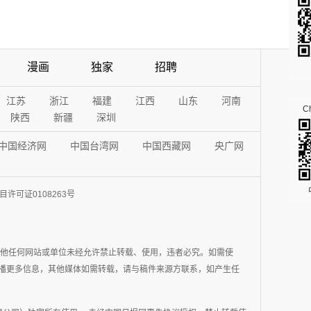
漫画
独家
招聘
江苏
浙江
福建
江西
山东
河南
Ch
陕西
新疆
深圳
中国经济网
中国台湾网
中国西藏网
央广网
许可证0108263号
其他任何网站或单位未经允许禁止转载、使用，违者必究。如需使
在于传播更多信息，其他媒体如需转载，请与稿件来源方联系，如产生任