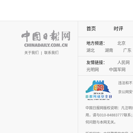
首页
时评
地方频道：
北京
湖北
湖南
广东
关于我们
|
联系我们
友情链接：
人民网
光明网
中国军网
违法和不
京公网安备
中国日报网版权说明：凡注明
用，请与010-848837
何问题与本网无关。