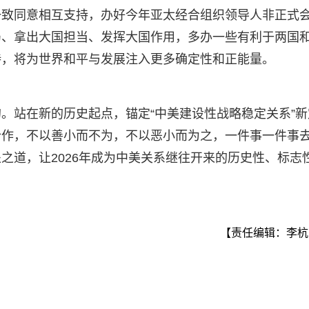
一致同意相互支持，办好今年亚太经合组织领导人非正式
局、拿出大国担当、发挥大国作用，多办一些有利于两国
待，将为世界和平与发展注入更多确定性和正能量。
。站在新的历史起点，锚定“中美建设性战略稳定关系”新
合作，不以善小而不为，不以恶小而为之，一件事一件事
之道，让2026年成为中美关系继往开来的历史性、标志
【责任编辑：李杭