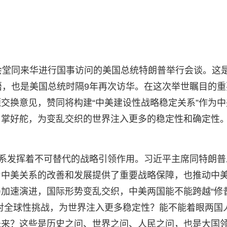
会堂同来华进行国事访问的美国总统特朗普举行会谈。这
晤，也是美国总统时隔9年再次访华。在这次举世瞩目的重
交换意见，赞同将构建“中美建设性战略稳定关系”作为中
、掌好舵，为变乱交织的世界注入更多的稳定性和确定性
关系发挥着不可替代的战略引领作用。习近平主席同特朗普
为中美关系的改善和发展提供了重要战略保障，也推动中
加速演进，国际形势变乱交织，中美两国能不能跨越“修
对全球性挑战，为世界注入更多稳定性？能不能着眼两国
未来？这些是历史之问、世界之问、人民之问，也是大国