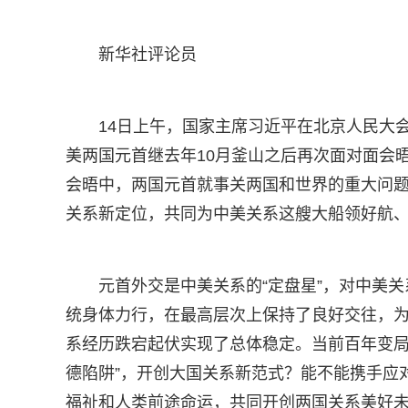
新华社评论员
14日上午，国家主席习近平在北京人民大
美两国元首继去年10月釜山之后再次面对面会
会晤中，两国元首就事关两国和世界的重大问题
关系新定位，共同为中美关系这艘大船领好航
元首外交是中美关系的“定盘星”，对中美
统身体力行，在最高层次上保持了良好交往，
系经历跌宕起伏实现了总体稳定。当前百年变局
德陷阱”，开创大国关系新范式？能不能携手应
福祉和人类前途命运，共同开创两国关系美好