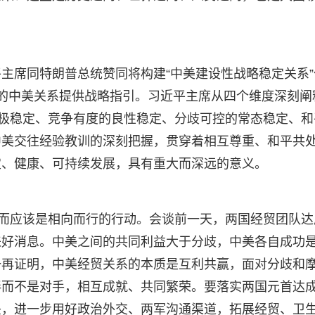
主席同特朗普总统赞同将构建“中美建设性战略稳定关系”
的中美关系提供战略指引。习近平主席从四个维度深刻阐
积极稳定、竞争有度的良性稳定、分歧可控的常态稳定、和
中美交往经验教训的深刻把握，贯穿着相互尊重、和平共
定、健康、可持续发展，具有重大而深远的意义。
，而应该是相向而行的行动。会谈前一天，两国经贸团队达
来好消息。中美之间的共同利益大于分歧，中美各自成功
一再证明，中美经贸关系的本质是互利共赢，面对分歧和
伴而不是对手，相互成就、共同繁荣。要落实两国元首达
头，进一步用好政治外交、两军沟通渠道，拓展经贸、卫