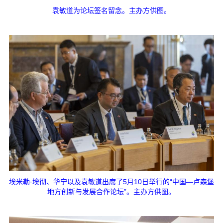
袁敏道为论坛签名留念。主办方供图。
埃米勒·埃彻、华宁以及袁敏道出席了5月10日举行的“中国—卢森堡
地方创新与发展合作论坛”。主办方供图。