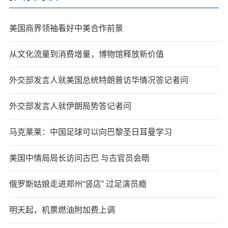
美国商界领袖看好中美合作前景
从文化流量到消费增量，博物馆释放新价值
外交部发言人就美国总统特朗普访华情况答记者问
外交部发言人就伊朗局势答记者问
马克莱莱：中国足球可以向巴黎圣日耳曼学习
美国中情局局长访问古巴 与古官员会晤
俄罗斯姑娘走进郑州“竖店” 过足演员瘾
明天起，机票燃油附加费上调