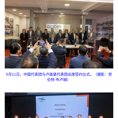
5月11日，中国代表团与卢森堡代表团出席签约仪式。（摄影：劳
伦特·布卢姆）