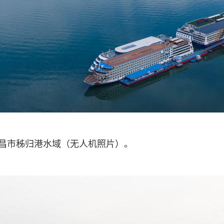
宜昌市秭归港水域（无人机照片）。