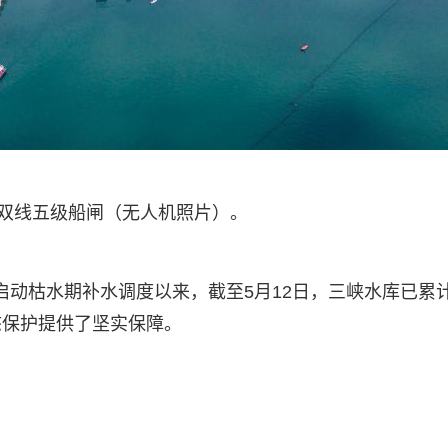
峡双线五级船闸（无人机照片）。
1日启动枯水期补水调度以来，截至5月12日，三峡水库已累
态保护提供了坚实保障。