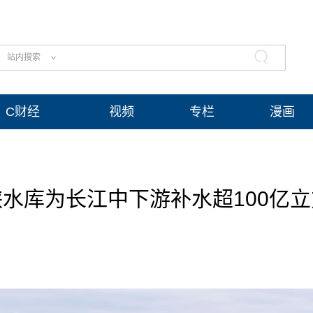
站内搜索
C财经
视频
专栏
漫画
水库为长江中下游补水超100亿