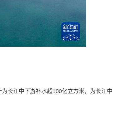
计为长江中下游补水超100亿立方米，为长江中