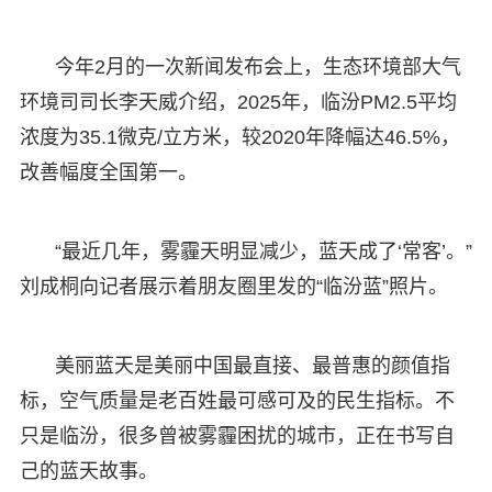
今年2月的一次新闻发布会上，生态环境部大气
环境司司长李天威介绍，2025年，临汾PM2.5平均
浓度为35.1微克/立方米，较2020年降幅达46.5%，
改善幅度全国第一。
“最近几年，雾霾天明显减少，蓝天成了‘常客’。”
刘成桐向记者展示着朋友圈里发的“临汾蓝”照片。
美丽蓝天是美丽中国最直接、最普惠的颜值指
标，空气质量是老百姓最可感可及的民生指标。不
只是临汾，很多曾被雾霾困扰的城市，正在书写自
己的蓝天故事。