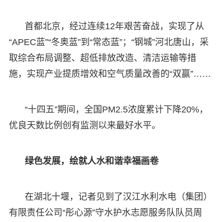
首都北京，经过连续12年艰苦奋战，实现了从
“APEC蓝”“冬奥蓝”到“常态蓝”；“钢城”河北唐山，采
取综合布局调整、超低排放改造、清洁运输等措
施，实现产业提质增效和空气质量改善的“双赢”……
“十四五”期间，全国PM2.5浓度累计下降20%，
优良天数比例创有监测以来最好水平。
绿色发展，绘就人水和谐幸福画卷
在湖北十堰，记者见到了汉江水利水电（集团）
有限责任公司“彤心源”守水护水志愿服务队队员周