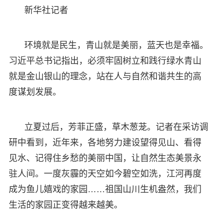
新华社记者
环境就是民生，青山就是美丽，蓝天也是幸福。
习近平总书记指出，必须牢固树立和践行绿水青山
就是金山银山的理念，站在人与自然和谐共生的高
度谋划发展。
立夏过后，芳菲正盛，草木葱茏。记者在采访调
研中看到，近年来，各地努力建设望得见山、看得
见水、记得住乡愁的美丽中国，让自然生态美景永
驻人间。一度灰霾的天空如今碧空如洗，江河再度
成为鱼儿嬉戏的家园……祖国山川生机盎然，我们
生活的家园正变得越来越美。