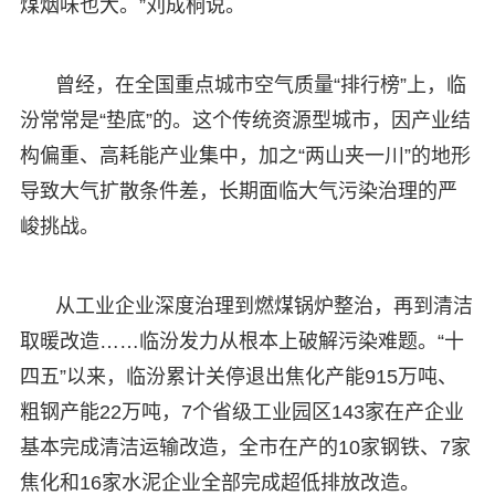
煤烟味也大。”刘成桐说。
曾经，在全国重点城市空气质量“排行榜”上，临
汾常常是“垫底”的。这个传统资源型城市，因产业结
构偏重、高耗能产业集中，加之“两山夹一川”的地形
导致大气扩散条件差，长期面临大气污染治理的严
峻挑战。
从工业企业深度治理到燃煤锅炉整治，再到清洁
取暖改造……临汾发力从根本上破解污染难题。“十
四五”以来，临汾累计关停退出焦化产能915万吨、
粗钢产能22万吨，7个省级工业园区143家在产企业
基本完成清洁运输改造，全市在产的10家钢铁、7家
焦化和16家水泥企业全部完成超低排放改造。