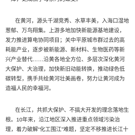
在黄河，源头千湖竞秀、水草丰美，入海口湿地
葱郁、万鸟翔集。上游多地加快新能源基地建设，
发力推进算电协同项目；关中平原城市群过去的高
耗能产业，逐步被新能源、新材料、生物医药等新
兴产业替代……沿黄各地全方位、多层次深化黄河
大保护、大治理，加快新旧动能转换，推动绿色低
碳转型，携手共绘黄河壮美画卷，努力让黄河成为
造福人民的幸福河。
在长江，共抓大保护、不搞大开发的理念落地生
根。10年来，沿江地区深入推进重点领域污染治
理，着力破解“化工围江”难题，坚定不移推进长江十