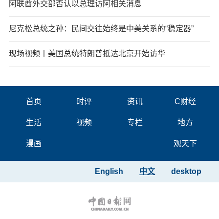
阿联酋外交部否认以总理访阿相关消息
尼克松总统之孙：民间交往始终是中美关系的“稳定器”
现场视频丨美国总统特朗普抵达北京开始访华
首页
时评
资讯
C财经
生活
视频
专栏
地方
漫画
观天下
English
中文
desktop