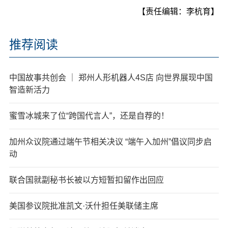
【责任编辑：李杭育】
推荐阅读
中国故事共创会 ｜ 郑州人形机器人4S店 向世界展现中国
智造新活力
蜜雪冰城来了位“跨国代言人”，还是自荐的！
加州众议院通过端午节相关决议 “端午入加州”倡议同步启
动
联合国就副秘书长被以方短暂扣留作出回应
美国参议院批准凯文·沃什担任美联储主席