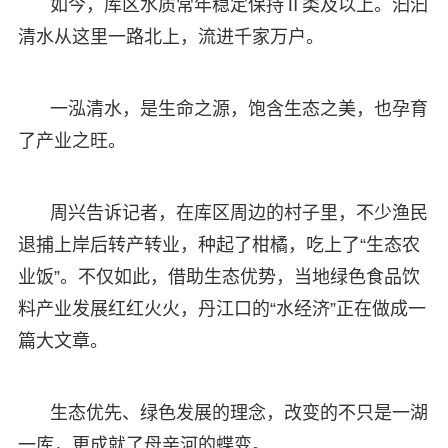
如今，库区水质常年稳定保持Ⅱ类及以上。汩汩
清水从这里一路北上，流进千家万户。
一泓清水，是生命之源，饱含生态之美，也孕育
了产业之旺。
周兴告诉记者，在库区周边的村子里，不少渔民
退捕上岸后转产转业，种起了柑橘，吃上了“生态农
业饭”。不仅如此，借助生态优势，当地绿色食品饮
料产业发展红红火火，丹江口的“水经济”正在做成一
篇大文章。
生态优先、绿色发展的理念，改变的不只是一湖
一库，更成就了母亲河的蝶变。