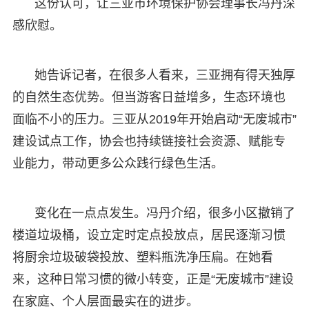
这份认可，让三亚市环境保护协会理事长冯丹深
感欣慰。
她告诉记者，在很多人看来，三亚拥有得天独厚
的自然生态优势。但当游客日益增多，生态环境也
面临不小的压力。三亚从2019年开始启动“无废城市”
建设试点工作，协会也持续链接社会资源、赋能专
业能力，带动更多公众践行绿色生活。
变化在一点点发生。冯丹介绍，很多小区撤销了
楼道垃圾桶，设立定时定点投放点，居民逐渐习惯
将厨余垃圾破袋投放、塑料瓶洗净压扁。在她看
来，这种日常习惯的微小转变，正是“无废城市”建设
在家庭、个人层面最实在的进步。