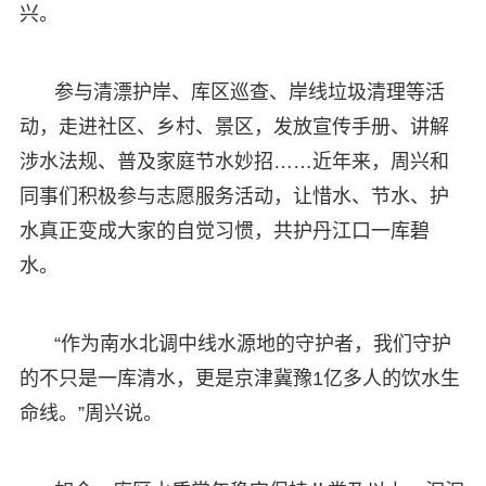
兴。
参与清漂护岸、库区巡查、岸线垃圾清理等活
动，走进社区、乡村、景区，发放宣传手册、讲解
涉水法规、普及家庭节水妙招……近年来，周兴和
同事们积极参与志愿服务活动，让惜水、节水、护
水真正变成大家的自觉习惯，共护丹江口一库碧
水。
“作为南水北调中线水源地的守护者，我们守护
的不只是一库清水，更是京津冀豫1亿多人的饮水生
命线。”周兴说。