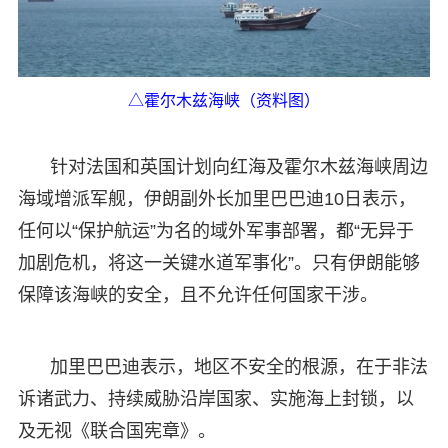
△霍尔木兹海峡（资料图）
针对法国和英国计划向红海及霍尔木兹海峡周边
海域增派军舰，伊朗副外长加里巴巴迪10日表示，
任何以“保护航运”为名的域外军事部署，都“无异于
加剧危机，将这一关键水道军事化”。只有伊朗能够
保障该海峡的安全，且不允许任何国家干涉。
加里巴巴迪表示，地区不安全的根源，在于非法
诉诸武力、持续威胁沿岸国家、实施海上封锁，以
及无视《联合国宪章》。