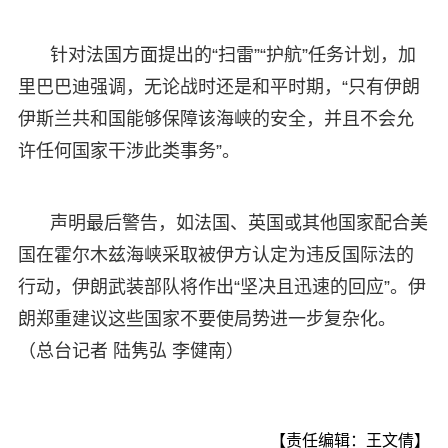
针对法国方面提出的“扫雷”“护航”任务计划，加
里巴巴迪强调，无论战时还是和平时期，“只有伊朗
伊斯兰共和国能够保障该海峡的安全，并且不会允
许任何国家干涉此类事务”。
声明最后警告，如法国、英国或其他国家配合美
国在霍尔木兹海峡采取被伊方认定为违反国际法的
行动，伊朗武装部队将作出“坚决且迅速的回应”。伊
朗郑重建议这些国家不要使局势进一步复杂化。
（总台记者 陆隽弘 李健南）
【责任编辑：王文倩】