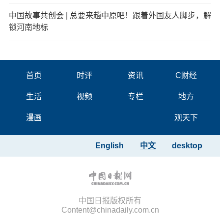
中国故事共创会 | 总要来趟中原吧！跟着外国友人脚步，解
锁河南地标
首页
时评
资讯
C财经
生活
视频
专栏
地方
漫画
观天下
English
中文
desktop
中国日报版权所有
Content@chinadaily.com.cn