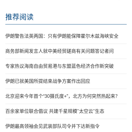
推荐阅读
伊朗警告法英两国：只有伊朗能保障霍尔木兹海峡安全
商务部新闻发言人就中美经贸磋商有关问题答记者问
专家热议海南自由贸易港与东盟蓝色经济合作新突破
伊朗已就美国所提结束战争方案作出回应
北京迎来今年首个“30摄氏度+”，北方为何突然热起来？
百余家单位联合倡议 共建千星规模"太空云"生态
伊朗最高领袖会见武装部队司令并下达新指令