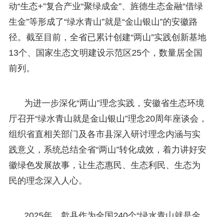
动“生态+”复合产业“聚绿成金”、旌德生态金融“借绿
生金”等形成了“绿水青山”就是“金山银山”的安徽路
径。截至目前，全省已累计创建“两山”实践创新基地
13个、国家生态文明建设示范区25个，数量居全国
前列。
为进一步深化“两山”理念实践，安徽省生态环境
厅召开“绿水青山就是金山银山”理念20周年座谈会，
组织省直相关部门及各市县深入研讨理念内涵与实
践意义，系统总结全省“两山”转化成效，着力讲好安
徽绿色发展故事，让生态惠民、生态利民、生态为
民的理念深入人心。
2025年，歙县作为全国240个“绿水青山就是金