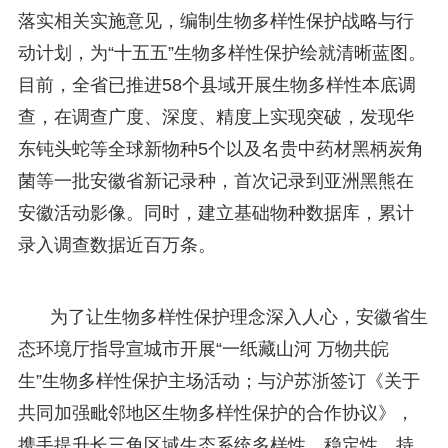
落实相关实施意见，编制生物多样性保护战略与行
动计划，为“十五五”生物多样性保护绘就清晰蓝图。
目前，全省已推进58个县域开展生物多样性本底调
查，在调查广度、深度、精度上实现突破，发现华
东钝头蛇等全球新物种5个以及名贵中药材黑柄炭角
菌等一批安徽省新记录种，首次记录到亚洲黑熊在
安徽活动影像。同时，建立基础物种数据库，累计
录入调查数据近百万条。
为了让生物多样性保护理念深入人心，安徽省生
态环境厅指导宣城市开展“一纸藏山河 万物共皖
生”生物多样性保护主场活动；与沪苏浙签订《关于
共同加强毗邻地区生物多样性保护的合作协议》，
携手提升长三角区域生态系统多样性、稳定性、持