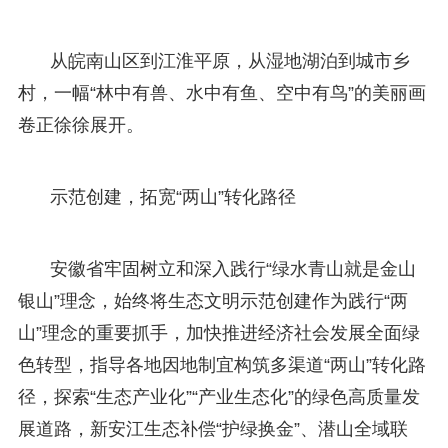
从皖南山区到江淮平原，从湿地湖泊到城市乡
村，一幅“林中有兽、水中有鱼、空中有鸟”的美丽画
卷正徐徐展开。
示范创建，拓宽“两山”转化路径
安徽省牢固树立和深入践行“绿水青山就是金山
银山”理念，始终将生态文明示范创建作为践行“两
山”理念的重要抓手，加快推进经济社会发展全面绿
色转型，指导各地因地制宜构筑多渠道“两山”转化路
径，探索“生态产业化”“产业生态化”的绿色高质量发
展道路，新安江生态补偿“护绿换金”、潜山全域联