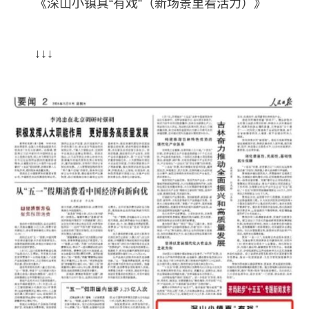
《深山小镇真“有戏”（新场景里看活力）》
↓↓↓