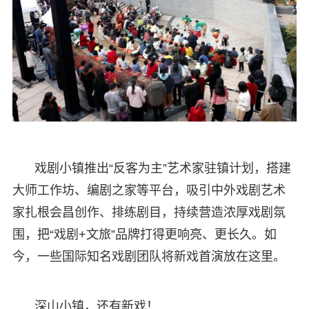
戏剧小镇推出“反客为主”艺术家驻镇计划，搭建
大师工作坊、编剧之家等平台，吸引中外戏剧艺术
家扎根会昌创作、排练剧目，持续营造浓厚戏剧氛
围，把“戏剧+文旅”品牌打得更响亮、更长久。如
今，一些国际知名戏剧团队将新戏首演放在这里。
深山小镇，还有新戏！