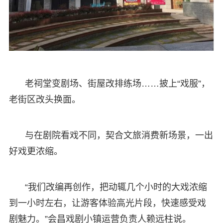
老祠堂变剧场、街屋改排练场……披上“戏服”，
老街区改头换面。
与在剧院看戏不同，契合文旅消费新场景，一出
好戏更浓缩。
“我们改编再创作，把动辄几个小时的大戏浓缩
到一小时左右，让游客体验高光片段，快速感受戏
剧魅力。”会昌戏剧小镇运营负责人赖远柱说。