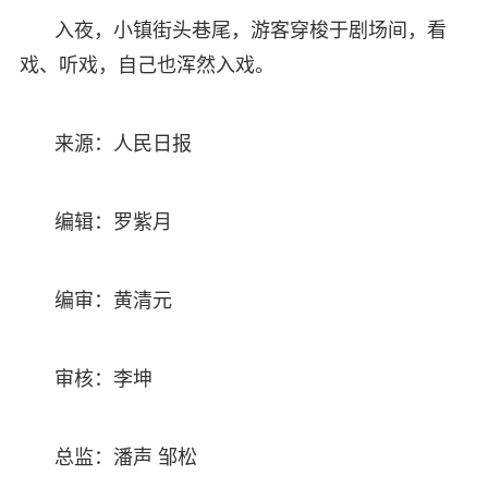
入夜，小镇街头巷尾，游客穿梭于剧场间，看
戏、听戏，自己也浑然入戏。
来源：人民日报
编辑：罗紫月
编审：黄清元
审核：李坤
总监：潘声 邹松