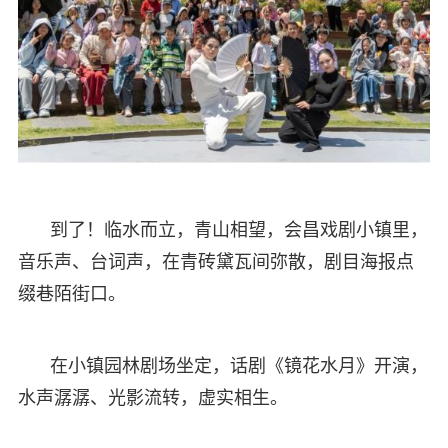
到了！临水而立，青山相望，会昌戏剧小镇里，
音乐声、台词声，在青砖黛瓦间弥散，剧目海报点
缀巷陌街口。
在小镇园林剧场坐定，话剧《镜花水月》开演，
水声潺潺、光影流转，虚实相生。