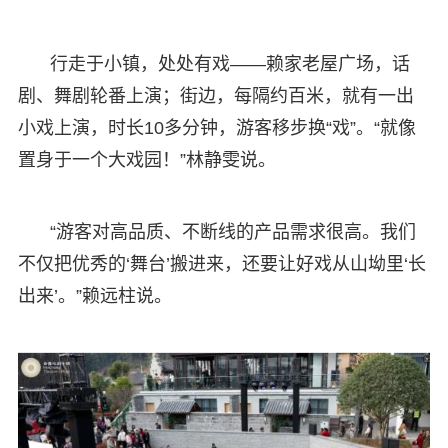
行走于小镇，处处有戏——赖家老屋广场，话
剧、舞剧轮番上演；街边，每隔约百米，就有一出
小戏上演，时长10多分钟，游客移步换“戏”。“就像
置身于一个大戏园！”林静雯说。
“游客对高品质、不断线的产品需求很高。我们
不仅把优秀的‘舞台’搬进来，还要让好戏从山坳里‘长
出来’。”赖远柱说。