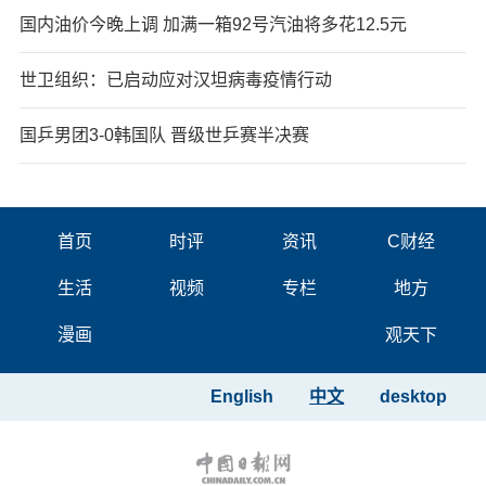
国内油价今晚上调 加满一箱92号汽油将多花12.5元
世卫组织：已启动应对汉坦病毒疫情行动
国乒男团3-0韩国队 晋级世乒赛半决赛
首页
时评
资讯
C财经
生活
视频
专栏
地方
漫画
观天下
English
中文
desktop