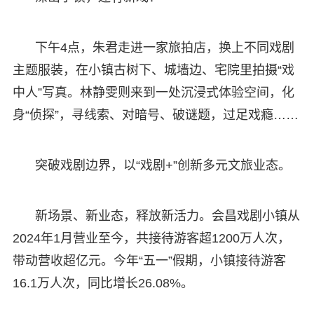
下午4点，朱君走进一家旅拍店，换上不同戏剧
主题服装，在小镇古树下、城墙边、宅院里拍摄“戏
中人”写真。林静雯则来到一处沉浸式体验空间，化
身“侦探”，寻线索、对暗号、破谜题，过足戏瘾……
突破戏剧边界，以“戏剧+”创新多元文旅业态。
新场景、新业态，释放新活力。会昌戏剧小镇从
2024年1月营业至今，共接待游客超1200万人次，
带动营收超亿元。今年“五一”假期，小镇接待游客
16.1万人次，同比增长26.08%。