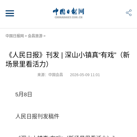
中国日报网
>
会昌旅游
>
《人民日报》刊发 | 深山小镇真“有戏”（新
场景里看活力）
来源：中国会昌
2026-05-09 11:01
5月8日
人民日报刊发稿件