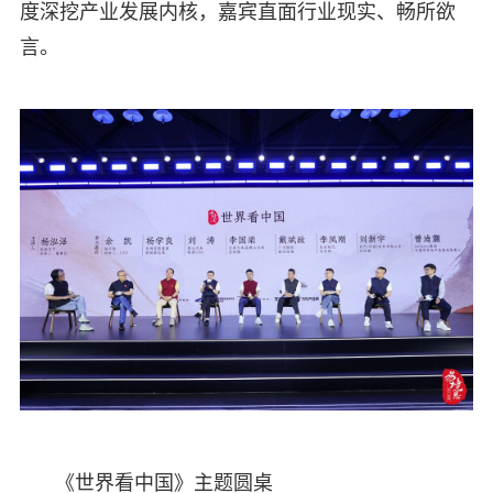
度深挖产业发展内核，嘉宾直面行业现实、畅所欲
言。
《世界看中国》主题圆桌