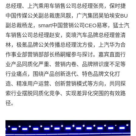
总经理、上汽乘用车销售公司总经理张亮，保时捷
中国传媒公关副总裁唐凤靓，广汽集团昊铂埃安BU
副总裁杨龙，smart中国营销公司CEO易寒，猛士汽
车销售公司总经理赵安，奕境汽车品牌总经理曾清
林，极氪品牌公关传播总经理沈方俊，上汽华为合
作事业部营销部部长杨嗣耀参与探讨。嘉宾直面行
业产品同质化严重、营销内卷、品牌辨识度不足等
行业痛点，围绕产品创新迭代、特色品牌文化打
造、精准用户运营、创新营销模式等方向，共同探
索行业摆脱同质化竞争、实现差异化突围的有效路
径。