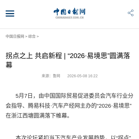
中国日报网
>
综合
>
拐点之上 共启新程 | “2026·易境思”圆满落
幕
来源：鲁网
2026-05-08 16:22
5月7日，由中国国际贸易促进委员会汽车行业分
会指导、腾易科技·汽车产经网主办的“2026·易境思”
在浙江西塘圆满落下帷幕。
本次论坛紧扣当下汽车产业发展趋势，以“拐点”