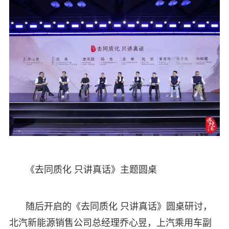
《去同质化 只讲真话》主题圆桌
随后开启的《去同质化 只讲真话》圆桌研讨，
北汽新能源销售公司总经理乔心昱，上汽乘用车副