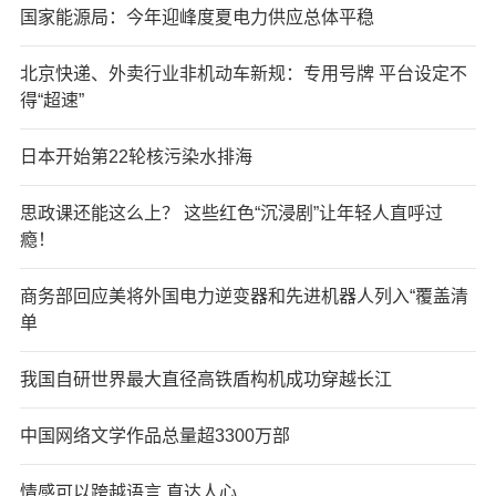
国家能源局：今年迎峰度夏电力供应总体平稳
北京快递、外卖行业非机动车新规：专用号牌 平台设定不
得“超速”
日本开始第22轮核污染水排海
思政课还能这么上？ 这些红色“沉浸剧”让年轻人直呼过
瘾！
商务部回应美将外国电力逆变器和先进机器人列入“覆盖清
单
我国自研世界最大直径高铁盾构机成功穿越长江
中国网络文学作品总量超3300万部
情感可以跨越语言 直达人心