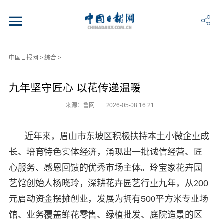
中国日报网
>
综合
>
九年坚守匠心 以花传递温暖
来源：鲁网
2026-05-08 16:21
近年来，眉山市东坡区积极扶持本土小微企业成
长、培育特色实体经济，涌现出一批诚信经营、匠
心服务、感恩回馈的优秀市场主体。玲宝家花卉园
艺馆创始人杨晓玲，深耕花卉园艺行业九年，从200
元启动资金摆摊创业，发展为拥有500平方米专业场
馆、业务覆盖鲜花零售、绿植批发、庭院造景的区