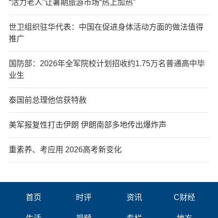
“活力老人”让暑期旅游市场“热上加热”
世卫组织驻华代表：中国在促进身体活动方面的做法值得
推广
国防部：2026年全军院校计划招收约1.75万名普通高中毕
业生
泰国前总理他信获特赦
美军报复性打击伊朗 伊朗南部多地传出爆炸声
重素养、考应用 2026高考新变化
首页
时评
资讯
C财经