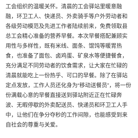
工会组织的温暖关怀。清晨的工会驿站里暖意融
融，环卫工人、快递员、外卖骑手等户外劳动者和
各级劳动模范及先进工作者陆续前来，免费领取县
总工会精心准备的营养早餐。本次早餐搭配兼顾实
用性与多样性，既有米线、面条、馄饨等暖胃热
食，也准备了面包、卤鸡蛋、矿泉水等便捷餐食，
充分满足不同劳动者的饮食需求，让大家在忙碌的
清晨就能吃上一份热乎、可口的早餐。除了在驿站
定点发放，工作人员还化身为“移动送餐员”，将一份
份满载心意的早餐直接送到驿站附近正在忙碌奔
波、无暇停歇的外卖配送员、快递员和环卫工人手
中，让他们在争分夺秒的工作间隙，也能感受到来
自社会的尊重与关爱。