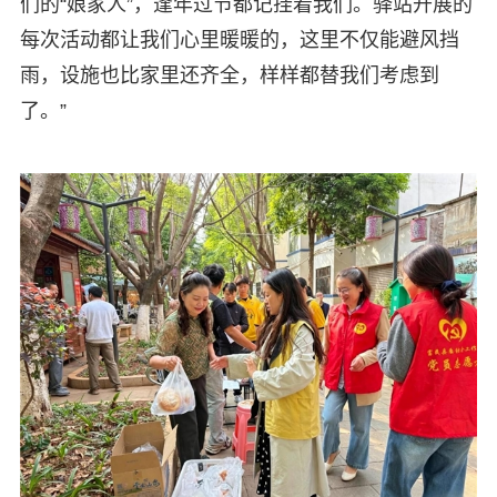
们的“娘家人”，逢年过节都记挂着我们。驿站开展的
每次活动都让我们心里暖暖的，这里不仅能避风挡
雨，设施也比家里还齐全，样样都替我们考虑到
了。”