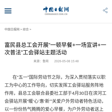
中国日报网
>
综合
>
富民县总工会开展“一顿早餐+一场宣讲+一
次普法”工会驿站主题活动
来源：鲁网
2026-05-08 15:48
在“五一”国际劳动节之际，为深入贯彻落实以职
工为中心的工作导向，切实发挥工会驿站服务阵地
作用，县总工会联合县委社工部于4月30日在滨河工
会驿站开展“暖‘心’惠‘新’”关爱户外劳动者特色活动，
以一份份热气腾腾的爱心早餐，为户外劳动者送上