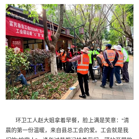
环卫工人赵大姐拿着早餐，脸上满是笑意：“清
晨的第一份温暖，来自县总工会的爱。工会就是我