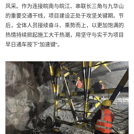
风采。作为连接皖南与皖江、串联长三角与九华山
的重要交通干线，项目建设正处于攻坚关键期。节
后，全体人员接续奋斗、乘势而上，以更加饱满的
热情持续掀起施工大干热潮，用坚守与实干为项目
早日通车按下“加速键”。