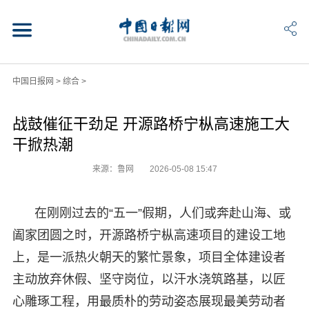
中国日报网
>
综合
>
战鼓催征干劲足 开源路桥宁枞高速施工大
干掀热潮
来源：鲁网
2026-05-08 15:47
在刚刚过去的“五一”假期，人们或奔赴山海、或
阖家团圆之时，开源路桥宁枞高速项目的建设工地
上，是一派热火朝天的繁忙景象，项目全体建设者
主动放弃休假、坚守岗位，以汗水浇筑路基，以匠
心雕琢工程，用最质朴的劳动姿态展现最美劳动者