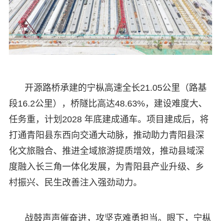
开源路桥承建的宁枞高速全长21.05公里（路基
段16.2公里），桥隧比高达48.63%，建设难度大、
任务重，计划2028 年底建成通车。项目建成后，将
打通青阳县东西向交通大动脉，推动助力青阳县深
化文旅融合、推进全域旅游提质增效，推动县域深
度融入长三角一体化发展，为青阳县产业升级、乡
村振兴、民生改善注入强劲动力。
战鼓声声催奋进，攻坚克难勇担当。眼下，宁枞