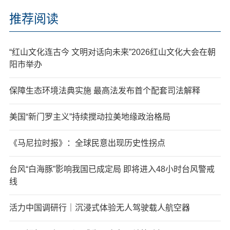
推荐阅读
“红山文化连古今 文明对话向未来”2026红山文化大会在朝
阳市举办
保障生态环境法典实施 最高法发布首个配套司法解释
美国“新门罗主义”持续搅动拉美地缘政治格局
《马尼拉时报》：全球民意出现历史性拐点
台风“白海豚”影响我国已成定局 即将进入48小时台风警戒
线
活力中国调研行｜沉浸式体验无人驾驶载人航空器