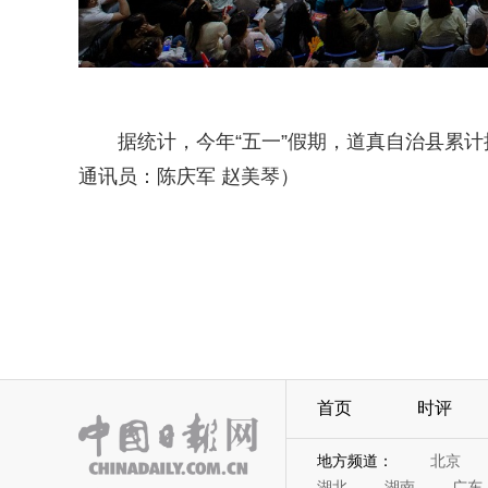
据统计，今年“五一”假期，道真自治县累计
通讯员：陈庆军 赵美琴）
首页
时评
地方频道：
北京
湖北
湖南
广东