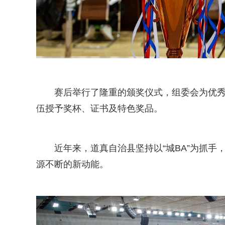
赛后举行了隆重的颁奖仪式，组委会为优
伍授予奖杯、证书及特色奖品。
近年来，道真自治县坚持以“城BA”为抓
源不断的新动能。