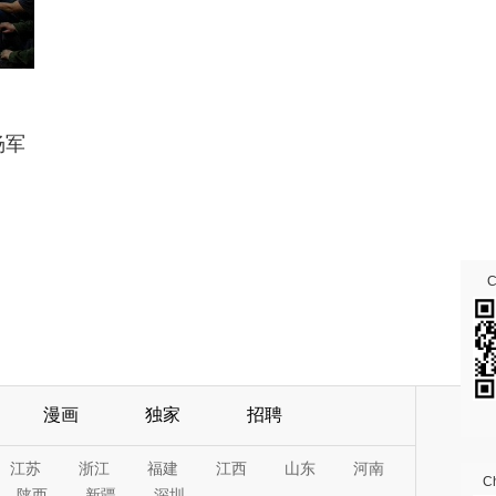
杨军
漫画
独家
招聘
江苏
浙江
福建
江西
山东
河南
Ch
陕西
新疆
深圳