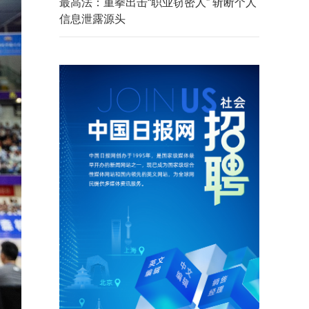
最高法：重拳出击“职业窃密人” 斩断个人
信息泄露源头