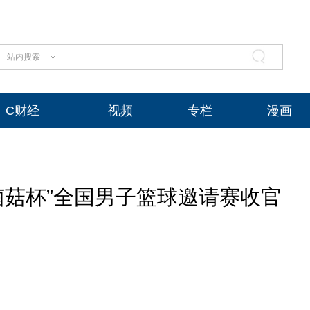
站内搜索
C财经
视频
专栏
漫画
“菌菇杯”全国男子篮球邀请赛收官