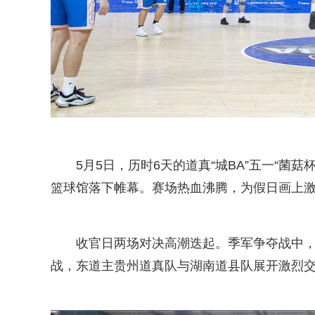
5月5日，历时6天的道真“城BA”五一“
篮球馆落下帷幕。赛场热血沸腾，为假日画上
收官日两场对决高潮迭起。季军争夺战中
战，东道主贵州道真队与湖南道县队展开激烈