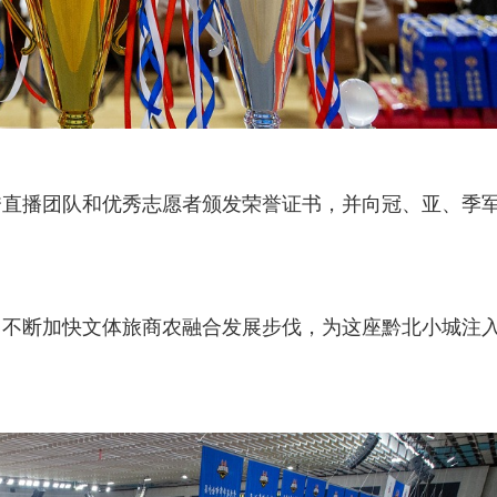
秀直播团队和优秀志愿者颁发荣誉证书，并向冠、亚、季
手，不断加快文体旅商农融合发展步伐，为这座黔北小城注