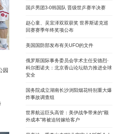
国乒男团3-0韩国队 晋级世乒赛半决赛
赵心童、吴宜泽双双获奖 世界斯诺克巡
回赛赛季年终奖项公布
美国国防部发布有关UFO的文件
俄罗斯国际事务委员会学术主任安德烈·
科尔图诺夫：北京香山论坛助力推进全球
公园
安全
国务院成立湖南长沙浏阳烟花特别重大爆
炸事故调查组
峰
。
世界航运巨头高管：美伊战争带来的“额
外成本”将被迫转嫁给客户