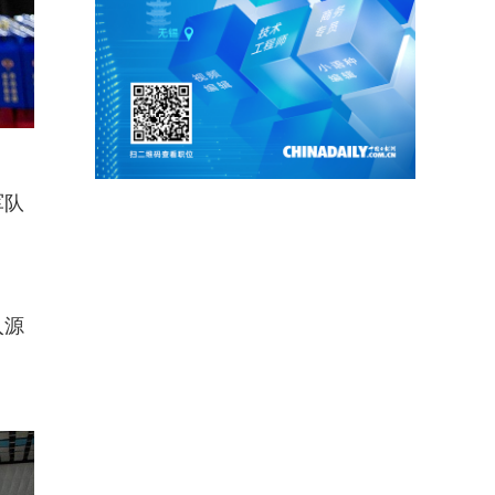
军队
入源