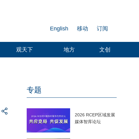
English
移动
订阅
观天下
地方
文创
专题
2026 RCEP区域发展
媒体智库论坛