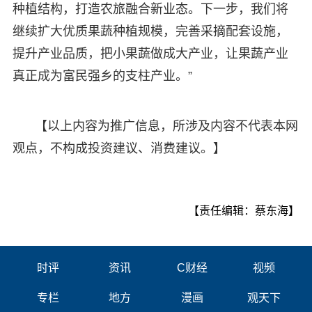
种植结构，打造农旅融合新业态。下一步，我们将
继续扩大优质果蔬种植规模，完善采摘配套设施，
提升产业品质，把小果蔬做成大产业，让果蔬产业
真正成为富民强乡的支柱产业。”
【以上内容为推广信息，所涉及内容不代表本网
观点，不构成投资建议、消费建议。】
【责任编辑：蔡东海】
时评
资讯
C财经
视频
专栏
地方
漫画
观天下