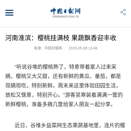
河南淮滨：樱桃挂满枝 果蔬飘香迎丰收
来源：中国日报网
2026-05-08 13:48
“听说谷堆的樱桃熟了，特意带着家人过来采
摘，樱桃又大又甜，还有新鲜的黄瓜、番茄，都是
现摘现吃，特别新鲜。周末来这里体验田园生活，
放松又惬意，特别开心。”游客吴寒装着满满一筐的
新鲜樱桃，准备多摘几筐给家人朋友一起分享。
近日，谷堆乡益菜网生态果蔬基地里，连片的樱