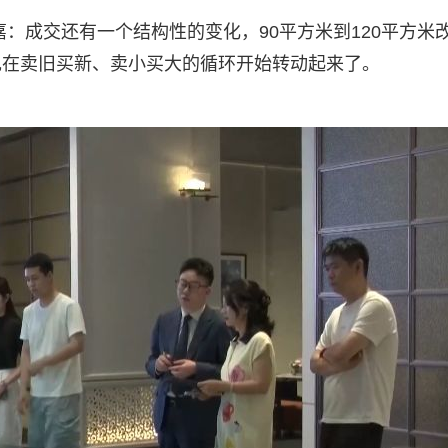
：成交还有一个结构性的变化，90平方米到120平方米
现在卖旧买新、卖小买大的循环开始转动起来了。