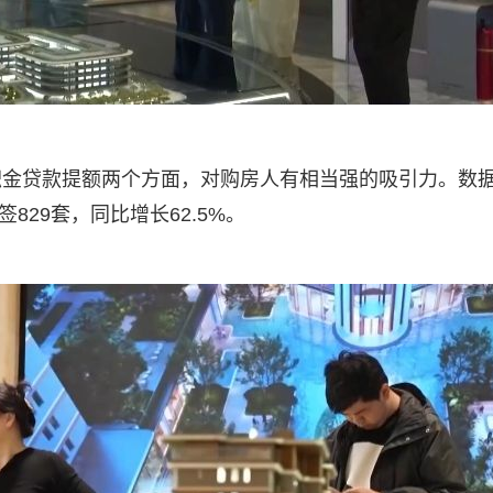
积金贷款提额两个方面，对购房人有相当强的吸引力。数
829套，同比增长62.5%。