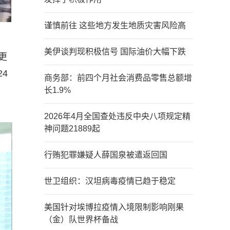
谨慎前往 这些地方发生地质灾害风险高
美伊谈判现积极信号 国际油价大幅下跌
更
4
商务部：前四个月社会消费品零售总额增
长1.9%
2026年4月全国查处违反中央八项规定精
神问题21889起
行贿犯罪嫌疑人薛国泉被遣返回国
世卫组织：汉坦病毒疫情已趋于稳定
美国针对埃博拉疫情入境限制影响刚果
（金）队世界杯备战