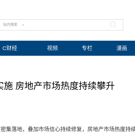
站内搜索
C财经
视频
专栏
漫画
实施 房地产市场热度持续攀升
政密集落地，叠加市场信心持续修复，房地产市场热度持