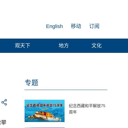
English
移动
订阅
观天下
地方
文化
专题
纪念西藏和平解放75
周年
续攀