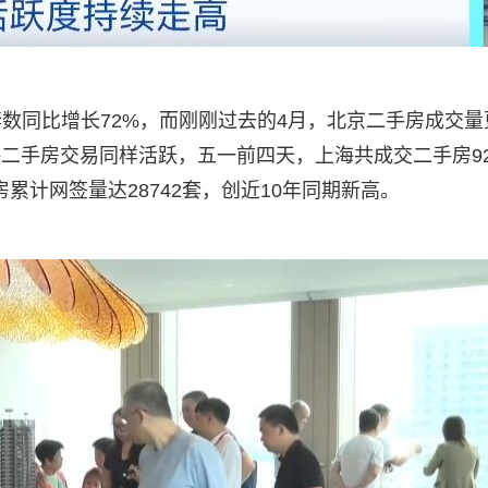
数同比增长72%，而刚刚过去的4月，北京二手房成交量
海二手房交易同样活跃，五一前四天，上海共成交二手房92
房累计网签量达28742套，创近10年同期新高。