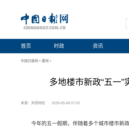
首页
时政
资讯
中国日报网
>
要闻
>
多地楼市新政“五一”
来源：央视财经
2026-05-08 07:03
今年的五一假期，伴随着多个城市楼市新