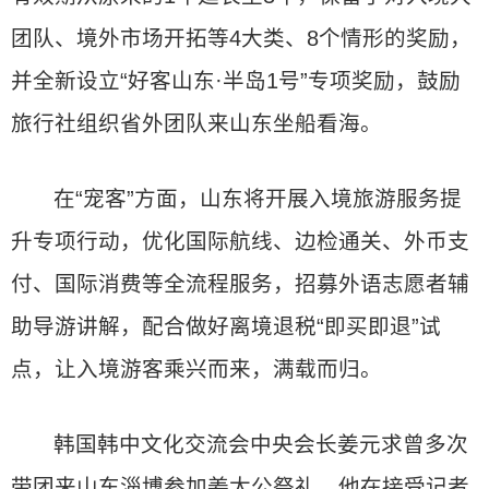
团队、境外市场开拓等4大类、8个情形的奖励，
并全新设立“好客山东·半岛1号”专项奖励，鼓励
旅行社组织省外团队来山东坐船看海。
在“宠客”方面，山东将开展入境旅游服务提
升专项行动，优化国际航线、边检通关、外币支
付、国际消费等全流程服务，招募外语志愿者辅
助导游讲解，配合做好离境退税“即买即退”试
点，让入境游客乘兴而来，满载而归。
韩国韩中文化交流会中央会长姜元求曾多次
带团来山东淄博参加姜太公祭礼。他在接受记者