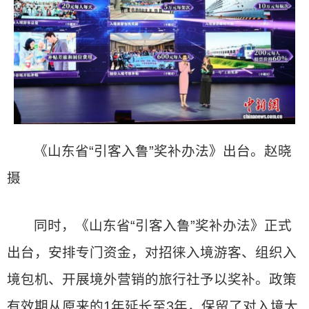
《山东省“引客入鲁”奖补办法》出台。赵晓
摄
同时，《山东省“引客入鲁”奖补办法》正式
出台，安排专门资金，对招徕入境游客、组织入
境包机、开展境外营销的旅行社予以奖补。政策
有效期从原来的1年延长至3年，保留了对入境大