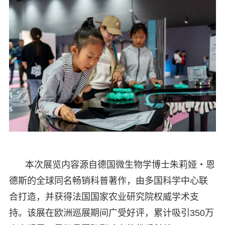
本次展览内容源自德国微生物学博士朱莉娅・恩
德斯的全球同名畅销科普著作，由多国科学中心联
合打造，并获得法国国家农业研究院权威学术支
持。该展在欧洲巡展期间广受好评，累计吸引350万