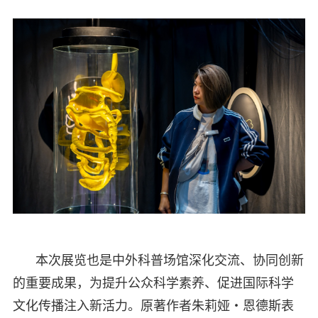
本次展览也是中外科普场馆深化交流、协同创新
的重要成果，为提升公众科学素养、促进国际科学
文化传播注入新活力。原著作者朱莉娅・恩德斯表