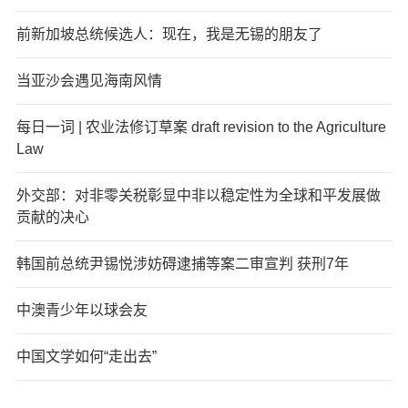
前新加坡总统候选人：现在，我是无锡的朋友了
当亚沙会遇见海南风情
每日一词 | 农业法修订草案 draft revision to the Agriculture
Law
外交部：对非零关税彰显中非以稳定性为全球和平发展做
贡献的决心
韩国前总统尹锡悦涉妨碍逮捕等案二审宣判 获刑7年
中澳青少年以球会友
中国文学如何“走出去”