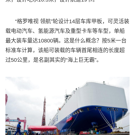
“格罗唯视 领航”轮设计14层车库甲板，可灵活装
载电动汽车、氢能源汽车及重型卡车等车型，单船
最大装车量达10800辆。这是什么概念？按5米一台
标准车计算，该船可装载的车辆首尾相连的长度超
过50公里，是名副其实的“海上巨无霸”。