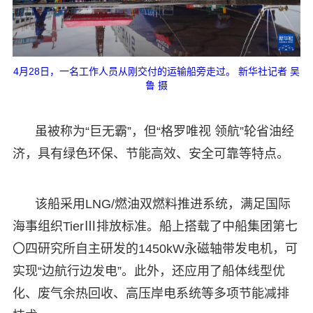
4月28日，一名工作人员从刚交付的运输船旁走过。 新华社记者 吴
鲁 摄
虽被称为“巨无霸”，但“格罗唯视 领航”轮省油经
济，具有绿色环保、节能高效、安全可靠等特点。
该船采用LNG/燃油双燃料推进系统，满足国际
海事组织TierⅢ排放标准。船上搭载了中船集团第七
〇四研究所自主研发的1450kW永磁轴带发电机，可
实现“边航行边发电”。此外，还应用了船体线型优
化、废气余热回收、高压岸电系统等多项节能减排