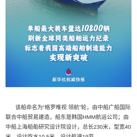
该船命名为“格罗唯视 领航”轮，由中船广船国际
联合中船贸易建造，船东是韩国HMM航运公司；由
中船上海船舶研究设计院设计，总长230米，型宽40
米，设计吃水10.5米，设计航速19节。