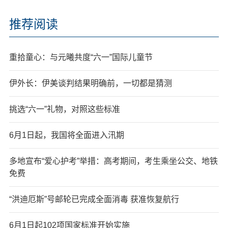
推荐阅读
重拾童心：与元曦共度“六一”国际儿童节
伊外长：伊美谈判结果明确前，一切都是猜测
挑选“六一”礼物，对照这些标准
6月1日起，我国将全面进入汛期
多地宣布“爱心护考”举措：高考期间，考生乘坐公交、地铁
免费
“洪迪厄斯”号邮轮已完成全面消毒 获准恢复航行
6月1日起102项国家标准开始实施