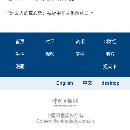
非洲友人的真心话：祝福中非关系蒸蒸日上
首页
时评
资讯
C财经
生活
视频
专栏
地方
漫画
观天下
English
中文
desktop
中国日报版权所有
Content@chinadaily.com.cn