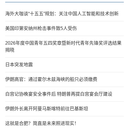
海外大咖谈“十五五”规划：关注中国人工智能和技术创新
美国印第安纳州枪击事件致5人受伤
2026年度中国青年五四奖章暨新时代青年先锋奖评选结果
揭晓
日本突发地震
伊朗高官：通过霍尔木兹海峡的船只必须缴费
白宫记协晚宴安全事件后 特朗普再提白宫宴会厅建设
伊朗外长离开阿曼马斯喀特前往巴基斯坦
这就是合肥？简直是未来照进现实！