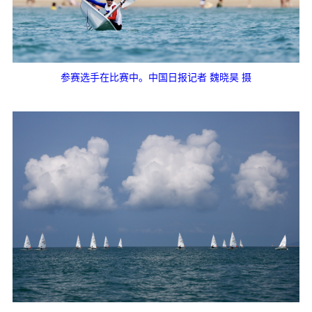
参赛选手在比赛中。中国日报记者 魏晓昊 摄