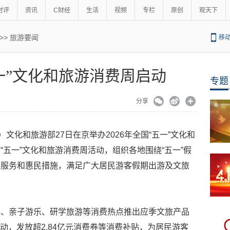
时评
资讯
C财经
生活
视频
专栏
原创
观天下
>>
旅游要闻
移
五一”文化和旅游消费周启动
专题
分享
）文化和旅游部27日在京举办2026年全国“五一”文化和
五一”文化和旅游消费周活动，组织各地围绕“五一”假
民服务和惠民措施，满足广大居民游客假期出游及文旅
花、亲子游乐、研学旅游等消费热点推出应季文旅产品
活动，发放超2.84亿元消费券等消费补贴，为居民游客