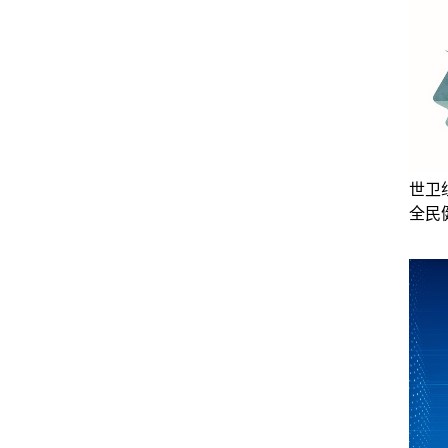
世卫
全民