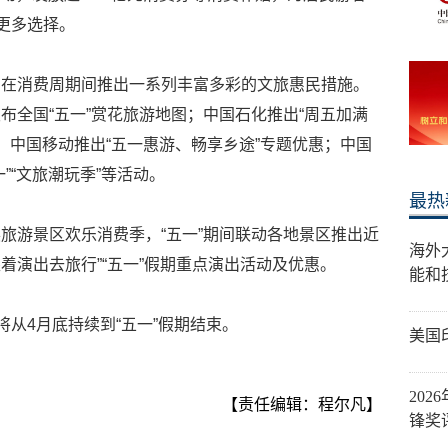
更多选择。
构在消费周期间推出一系列丰富多彩的文旅惠民措施。
布全国“五一”赏花旅游地图；中国石化推出“周五加满
；中国移动推出“五一惠游、畅享乡途”专题优惠；中国
”“文旅潮玩季”等活动。
最热
旅游景区欢乐消费季，“五一”期间联动各地景区推出近
海外
跟着演出去旅行”“五一”假期重点演出活动及优惠。
能和
将从4月底持续到“五一”假期结束。
美国
20
【责任编辑：程尔凡】
锋奖