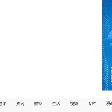
时评
资讯
财经
生活
视频
专栏
漫