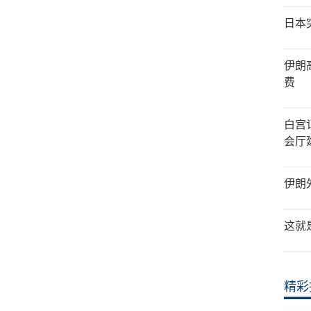
日本
伊朗
费
白宫
会厅
伊朗
这就
精彩