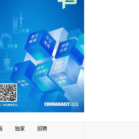
画
独家
招聘