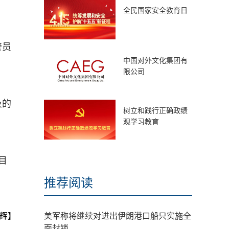
全民国家安全教育日
警员
中国对外文化集团有
限公司
及的
树立和践行正确政绩
观学习教育
目
推荐阅读
辉】
美军称将继续对进出伊朗港口船只实施全
面封锁