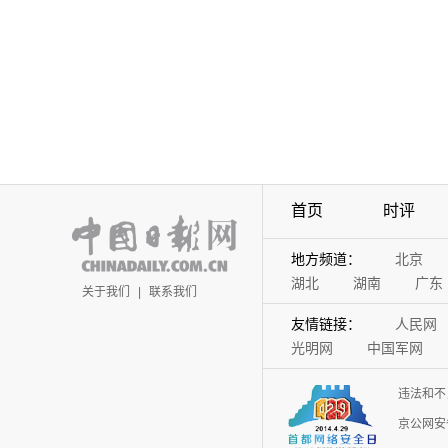
首页
时评
地方频道：
北京
湖北
湖南
广东
关于我们
|
联系我们
友情链接：
人民网
光明网
中国军网
违法和不
京公网安备