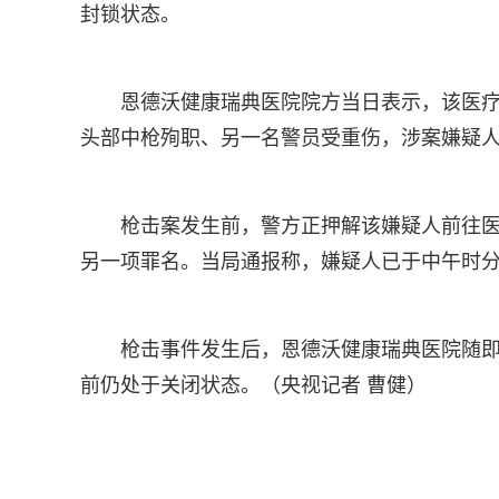
封锁状态。
恩德沃健康瑞典医院院方当日表示，该医
头部中枪殉职、另一名警员受重伤，涉案嫌疑
枪击案发生前，警方正押解该嫌疑人前往
另一项罪名。当局通报称，嫌疑人已于中午时
枪击事件发生后，恩德沃健康瑞典医院随即
前仍处于关闭状态。（央视记者 曹健）