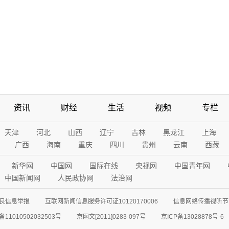
资讯
财经
生活
视频
专栏
天津
河北
山西
辽宁
吉林
黑龙江
上海
广西
海南
重庆
四川
贵州
云南
西藏
新华网
中国网
国际在线
央视网
中国青年网
中国新闻网
人民政协网
法治网
良信息举报
互联网新闻信息服务许可证10120170006
信息网络传播视听节目
11010502032503号
京网文[2011]0283-097号
京ICP备13028878号-6