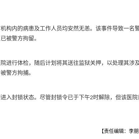
疗机构内的病患及工作人员均安然无恙。该事件导致一名
人已被警方拘留。
医院进行体检，随后计划将其送往监狱关押，以处理其涉
分被警方拘捕。
进入封锁状态。尽管封锁令已于下午2时解除，但该医院
【责任编辑：李朋