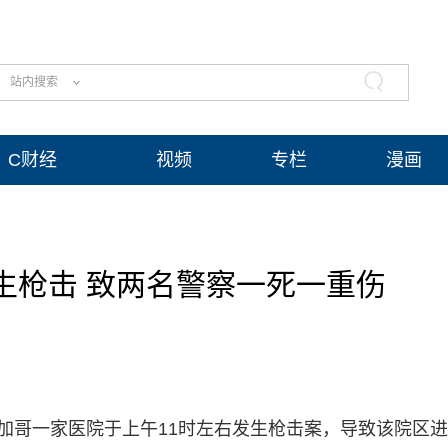
站内搜索
C财经
视频
专栏
漫画
生枪击 致两名警察一死一重伤
芝加哥一家医院于上午11时左右发生枪击案，导致该院区