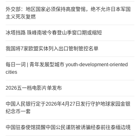
外交部：地区国家必须保持高度警惕，绝不允许日本军国
主义死灰复燃
冰塔挡路 珠峰南坡今春登山季窗口期或缩短
我国将7家欧盟实体列入出口管制管控名单
每日一词 | 青年发展型城市 youth-development-oriented
cities
2026五一档电影片单发布
中国人民银行定于2026年4月27日发行守护地球家园金银
纪念币一套
中国驻泰使馆提醒中国公民谨防被诱骗经泰前往泰缅边境