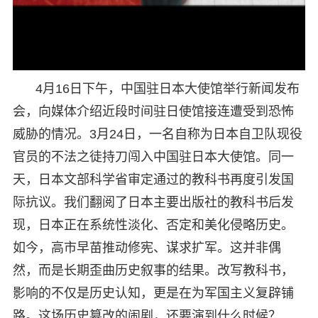
4月16日下午，中国驻日本大使馆举行新闻发布
会，向媒体介绍近段时间驻日使馆接连遭受到恐怖
威胁的情况。3月24日，一名自称为日本自卫队现役
官员的不法之徒持刀闯入中国驻日本大使馆。同一
天，日本文部科学省审定通过的教科书再度引发国
际抗议。我们翻阅了日本主要出版社的教科书后发
现，日本正在系统性淡化、否定和美化侵略历史。
如今，高市早苗推动修宪、谋求扩军。这并非偶
然，而是长期歪曲历史叙事的结果。改写教科书，
影响的不仅是历史认知，更是在为军国主义复辟铺
路。这场历史篡改的闹剧，还要演到什么时候？