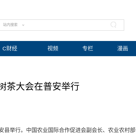
站内搜索
C财经
视频
专栏
漫画
树茶大会在普安举行
普安县举行。中国农业国际合作促进会副会长、农业农村部