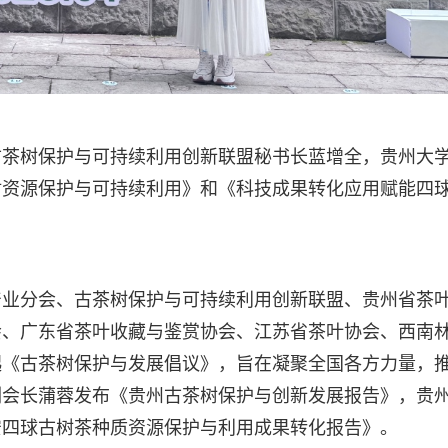
古茶树保护与可持续利用创新联盟秘书长蓝增全，贵州大
树资源保护与可持续利用》和《科技成果转化应用赋能四
产业分会、古茶树保护与可持续利用创新联盟、贵州省茶
会、广东省茶叶收藏与鉴赏协会、江苏省茶叶协会、西南
起《古茶树保护与发展倡议》，旨在凝聚全国各方力量，
副会长蒲蓉发布《贵州古茶树保护与创新发展报告》，贵
安四球古树茶种质资源保护与利用成果转化报告》。