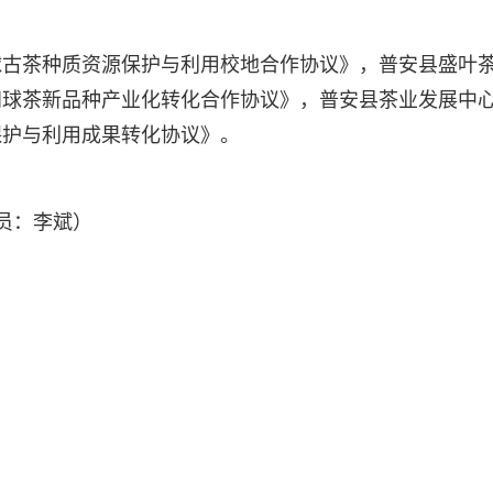
球古茶种质资源保护与利用校地合作协议》，普安县盛叶
四球茶新品种产业化转化合作协议》，普安县茶业发展中
保护与利用成果转化协议》。
员：李斌）