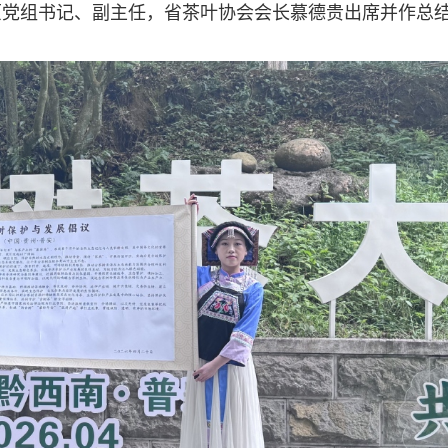
原党组书记、副主任，省茶叶协会会长慕德贵出席并作总