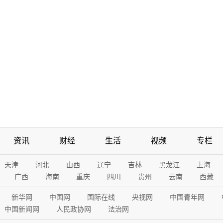
资讯
财经
生活
视频
专栏
天津
河北
山西
辽宁
吉林
黑龙江
上海
广西
海南
重庆
四川
贵州
云南
西藏
新华网
中国网
国际在线
央视网
中国青年网
中国新闻网
人民政协网
法治网