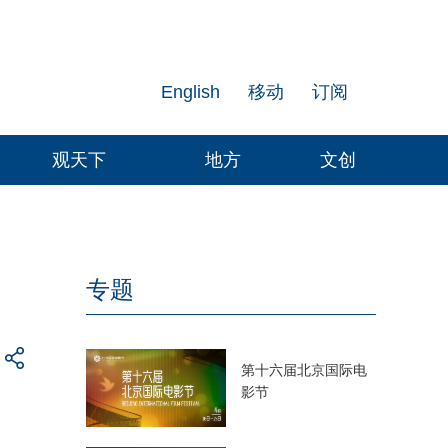
English
移动
订阅
观天下
地方
文创
专题
第十六届北京国际电
影节