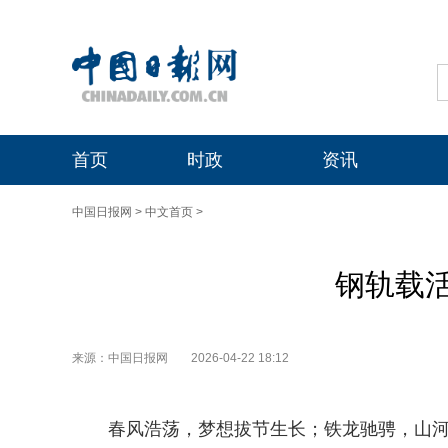
首页
时政
资讯
中国日报网
>
中文首页
>
钢轨载
来源：中国日报网
2026-04-22 18:12
春风浩荡，梦想拔节生长；铁龙驰骋，山