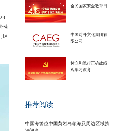
全民国家安全教育日
29
流动
中国对外文化集团有
力区
限公司
树立和践行正确政绩
观学习教育
推荐阅读
中国海警位中国黄岩岛领海及周边区域执
法巡查