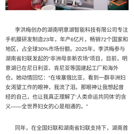
李洪梅创办的湖南明意湖智能科技有限公司专注
手机膜研发制造23年，年产6亿片，畅销72个国家和
地区，占全球30%市场份额。2025年，李洪梅参与
湖南省妇联发起的“非洲母亲新农场”项目，目前，明
意湖已在尼日利亚、肯尼亚等国建起工厂和海外
仓。她动情回忆：“在埃塞俄比亚，看到一群非洲妇
女渴望工作的眼神，我流了泪。那眼神让我想起曾
经的自己，也让我真正理解了‘人类命运共同体’的含
义——全世界妇女的心是相通的。”
同年，在全国妇联和湖南省妇联支持下，湖南首