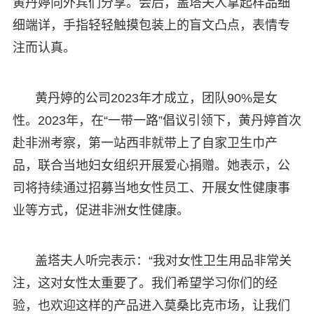
黄丹婷向外宾们分享。会后，盖塔夫人拿起样品细
细端详，手指轻轻触摸包装上的盲文凸点，表情专
注而认真。
黄丹婷的公司2023年才成立，团队90%是女
性。2023年，在“一带一路”倡议引领下，黄丹婷首次
赴非洲考察，第一站西非就带上了自家卫生巾产
品，联合当地妇女组织开展爱心捐赠。她表示，公
司将持续通过招募当地女性员工、开展女性健康事
业等方式，促进非洲女性健康。
盖塔夫人听完表示：“我对女性卫生用品非常关
注，这对女性太重要了。我们希望学习你们的经
验，也欢迎这样的产品进入莫桑比克市场，让我们