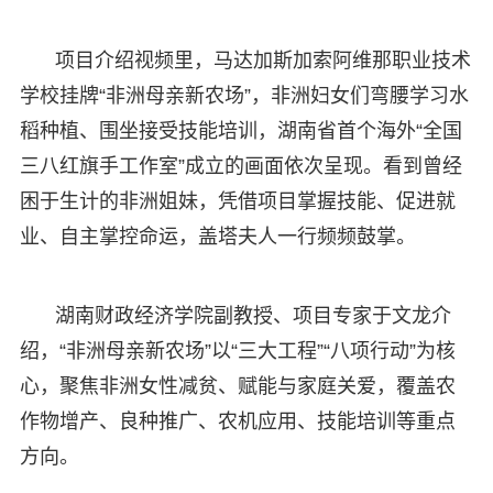
项目介绍视频里，马达加斯加索阿维那职业技术
学校挂牌“非洲母亲新农场”，非洲妇女们弯腰学习水
稻种植、围坐接受技能培训，湖南省首个海外“全国
三八红旗手工作室”成立的画面依次呈现。看到曾经
困于生计的非洲姐妹，凭借项目掌握技能、促进就
业、自主掌控命运，盖塔夫人一行频频鼓掌。
湖南财政经济学院副教授、项目专家于文龙介
绍，“非洲母亲新农场”以“三大工程”“八项行动”为核
心，聚焦非洲女性减贫、赋能与家庭关爱，覆盖农
作物增产、良种推广、农机应用、技能培训等重点
方向。