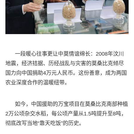
一段暖心往事更让中莫情谊绵长：2008年汶川
地震，经济拮据、历经战乱与灾害的莫桑比克倾尽
国力向中国捐助4万元人民币。这份善意，成为两国
农业深度合作的温暖纽带。
如今，中国援助的万宝项目在莫桑比克南部种植
2万公顷杂交水稻，每公顷产量从1.5吨提升至8吨，
彻底改写当地“靠天吃饭”的历史。