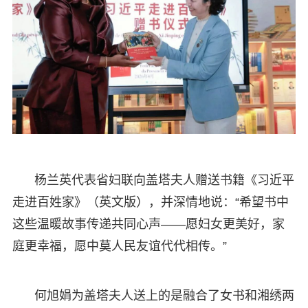
杨兰英代表省妇联向盖塔夫人赠送书籍《习近平
走进百姓家》（英文版），并深情地说：“希望书中
这些温暖故事传递共同心声——愿妇女更美好，家
庭更幸福，愿中莫人民友谊代代相传。”
何旭娟为盖塔夫人送上的是融合了女书和湘绣两