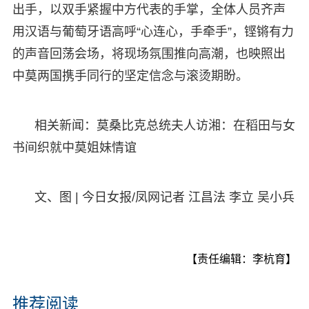
出手，以双手紧握中方代表的手掌，全体人员齐声
用汉语与葡萄牙语高呼“心连心，手牵手”，铿锵有力
的声音回荡会场，将现场氛围推向高潮，也映照出
中莫两国携手同行的坚定信念与滚烫期盼。
相关新闻：莫桑比克总统夫人访湘：在稻田与女
书间织就中莫姐妹情谊
文、图 | 今日女报/凤网记者 江昌法 李立 吴小兵
【责任编辑：李杭育】
推荐阅读