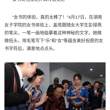
“女书的体验，真的太棒了！”4月17日，在湖南
女子学院的女书体验上，盖塔跟随女大学生彭禄燕
的笔尖，一笔一画地临摹着这种神秘的文字。她微
微低头，用毛笔写下“乐”和“女”等蕴含美好祝愿的女
书字符后，满意地点点头。