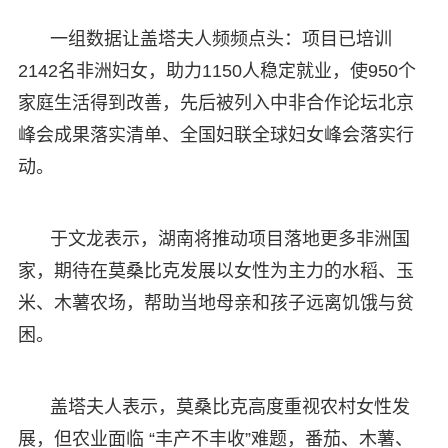
一组数据让盖塔夫人频频点头：项目已培训
2142名非洲妇女，助力1150人稳定就业，使950个
家庭生活得到改善，先后被列入中非合作论坛北京
峰会成果落实清单、全国妇联全球妇女峰会落实行
动。
于文龙表示，湖南将推动项目落地更多非洲国
家，期待在莫桑比克发展以女性为主力的水稻、玉
米、木薯农场，帮助当地母亲和孩子远离饥饿与贫
困。
盖塔夫人表示，莫桑比克高度重视农村女性发
展，但农业面临 “丰产不丰收”难题，番茄、木薯、