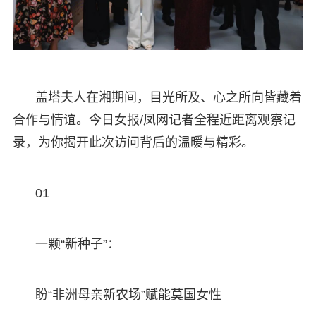
盖塔夫人在湘期间，目光所及、心之所向皆藏着
合作与情谊。今日女报/凤网记者全程近距离观察记
录，为你揭开此次访问背后的温暖与精彩。
01
一颗“新种子”：
盼“非洲母亲新农场”赋能莫国女性