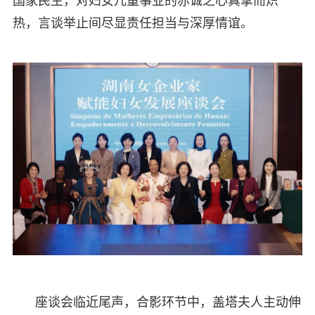
国家民生，对妇女儿童事业的赤诚之心真挚而炽
热，言谈举止间尽显责任担当与深厚情谊。
座谈会临近尾声，合影环节中，盖塔夫人主动伸