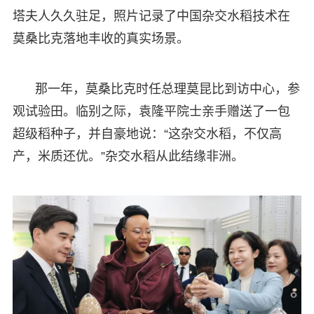
塔夫人久久驻足，照片记录了中国杂交水稻技术在
莫桑比克落地丰收的真实场景。
那一年，莫桑比克时任总理莫昆比到访中心，参
观试验田。临别之际，袁隆平院士亲手赠送了一包
超级稻种子，并自豪地说：“这杂交水稻，不仅高
产，米质还优。”杂交水稻从此结缘非洲。