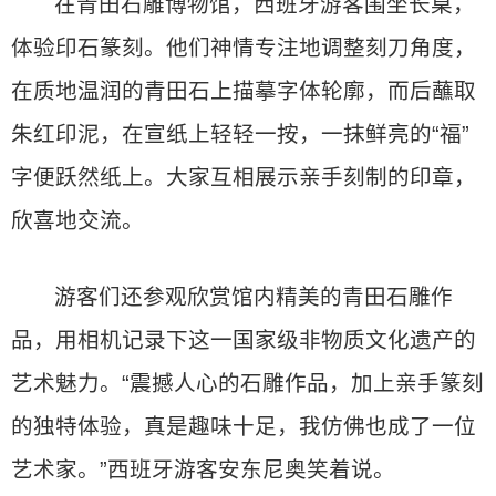
在青田石雕博物馆，西班牙游客围坐长桌，
体验印石篆刻。他们神情专注地调整刻刀角度，
在质地温润的青田石上描摹字体轮廓，而后蘸取
朱红印泥，在宣纸上轻轻一按，一抹鲜亮的“福”
字便跃然纸上。大家互相展示亲手刻制的印章，
欣喜地交流。
游客们还参观欣赏馆内精美的青田石雕作
品，用相机记录下这一国家级非物质文化遗产的
艺术魅力。“震撼人心的石雕作品，加上亲手篆刻
的独特体验，真是趣味十足，我仿佛也成了一位
艺术家。”西班牙游客安东尼奥笑着说。