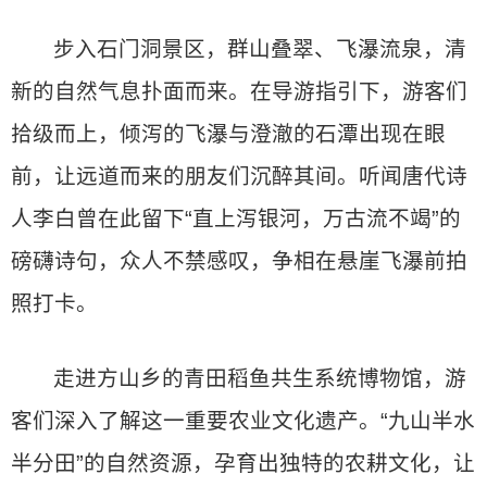
步入石门洞景区，群山叠翠、飞瀑流泉，清
新的自然气息扑面而来。在导游指引下，游客们
拾级而上，倾泻的飞瀑与澄澈的石潭出现在眼
前，让远道而来的朋友们沉醉其间。听闻唐代诗
人李白曾在此留下“直上泻银河，万古流不竭”的
磅礴诗句，众人不禁感叹，争相在悬崖飞瀑前拍
照打卡。
走进方山乡的青田稻鱼共生系统博物馆，游
客们深入了解这一重要农业文化遗产。“九山半水
半分田”的自然资源，孕育出独特的农耕文化，让