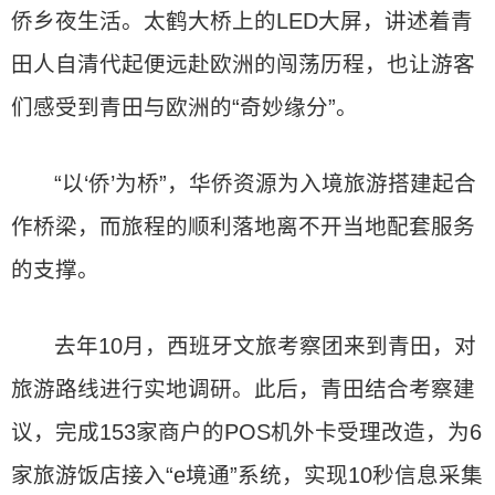
侨乡夜生活。太鹤大桥上的LED大屏，讲述着青
田人自清代起便远赴欧洲的闯荡历程，也让游客
们感受到青田与欧洲的“奇妙缘分”。
“以‘侨’为桥”，华侨资源为入境旅游搭建起合
作桥梁，而旅程的顺利落地离不开当地配套服务
的支撑。
去年10月，西班牙文旅考察团来到青田，对
旅游路线进行实地调研。此后，青田结合考察建
议，完成153家商户的POS机外卡受理改造，为6
家旅游饭店接入“e境通”系统，实现10秒信息采集