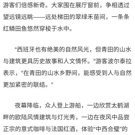
游客们倍感新奇。大家围在展厅窗前，争相透过
望远镜远眺——远处梯田的翠绿禾苗间，一条条
红鳞田鱼悠然穿梭于水中。
“西班牙也有绝美的自然风光，但青田的山水
与建筑更具历史故事和人文情怀。”游客波尔泰拉
表示，“在青田的山水乡野间，能感受到人与自然
更加紧密的联结。”
夜幕降临，众人登上游船，一边欣赏太鹤湖
畔的欧陆风情建筑与灯光秀，一边在夜风中品尝
正宗的意式咖啡与法国红酒，体验“中西合璧”的