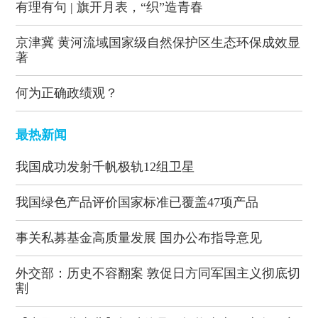
有理有句 | 旗开月表，“织”造青春
京津冀 黄河流域国家级自然保护区生态环保成效显
著
何为正确政绩观？
最热新闻
我国成功发射千帆极轨12组卫星
我国绿色产品评价国家标准已覆盖47项产品
事关私募基金高质量发展 国办公布指导意见
外交部：历史不容翻案 敦促日方同军国主义彻底切
割