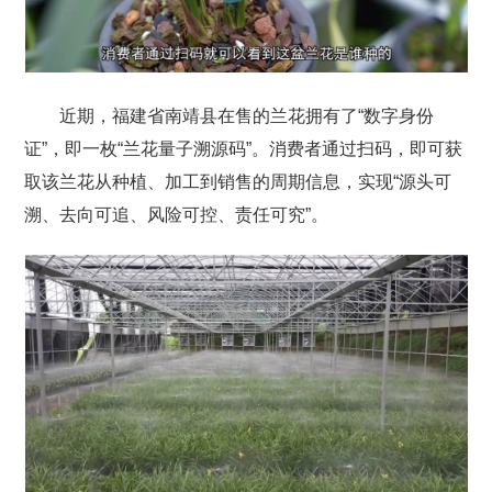
近期，福建省南靖县在售的兰花拥有了“数字身份
证”，即一枚“兰花量子溯源码”。消费者通过扫码，即可获
取该兰花从种植、加工到销售的周期信息，实现“源头可
溯、去向可追、风险可控、责任可究”。