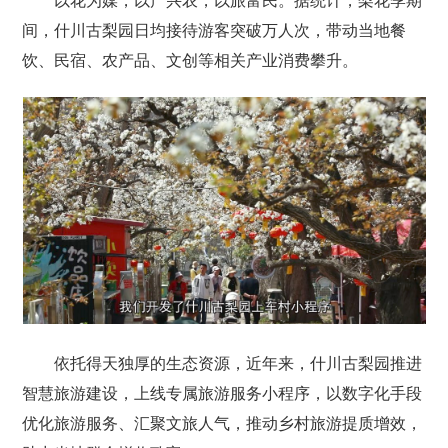
以花为媒，以产兴农，以旅富民。据统计，梨花季期
间，什川古梨园日均接待游客突破万人次，带动当地餐
饮、民宿、农产品、文创等相关产业消费攀升。
依托得天独厚的生态资源，近年来，什川古梨园推进
智慧旅游建设，上线专属旅游服务小程序，以数字化手段
优化旅游服务、汇聚文旅人气，推动乡村旅游提质增效，