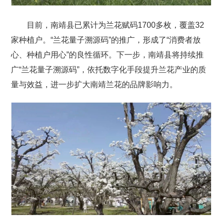
目前，南靖县已累计为兰花赋码1700多枚，覆盖32
家种植户。“兰花量子溯源码”的推广，形成了“消费者放
心、种植户用心”的良性循环。下一步，南靖县将持续推
广“兰花量子溯源码”，依托数字化手段提升兰花产业的质
量与效益，进一步扩大南靖兰花的品牌影响力。