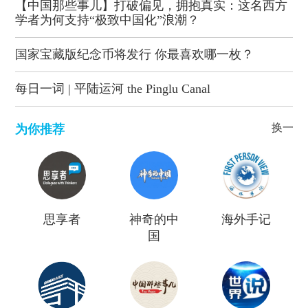
【中国那些事儿】打破偏见，拥抱真实：这名西方
学者为何支持“极致中国化”浪潮？
国家宝藏版纪念币将发行 你最喜欢哪一枚？
每日一词 | 平陆运河 the Pinglu Canal
换一批
为你推荐
思享者
神奇的中
海外手记
国