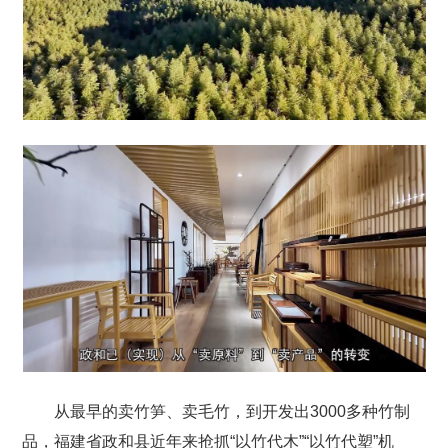
从最早的卖竹笋、卖毛竹，到开发出3000多种竹制
品，福建省政和县近年来抢抓“以竹代木”“以竹代塑”机