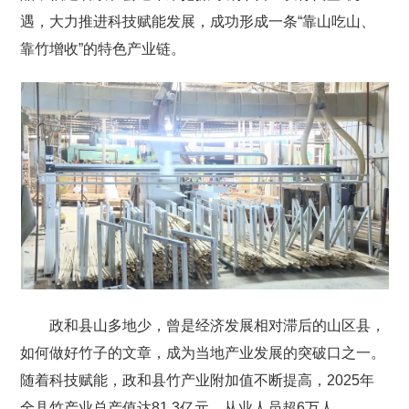
遇，大力推进科技赋能发展，成功形成一条“靠山吃山、
靠竹增收”的特色产业链。
政和县山多地少，曾是经济发展相对滞后的山区县，
如何做好竹子的文章，成为当地产业发展的突破口之一。
随着科技赋能，政和县竹产业附加值不断提高，2025年
全县竹产业总产值达81.3亿元，从业人员超6万人。