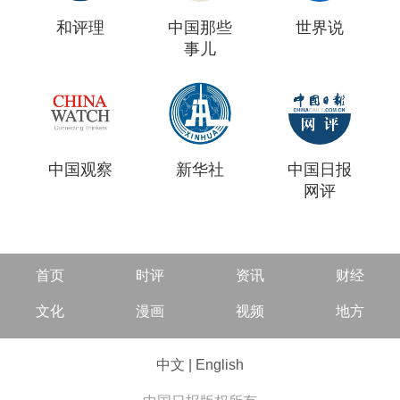
和评理
中国那些
世界说
事儿
中国观察
新华社
中国日报
网评
首页
时评
资讯
财经
文化
漫画
视频
地方
中文
|
English