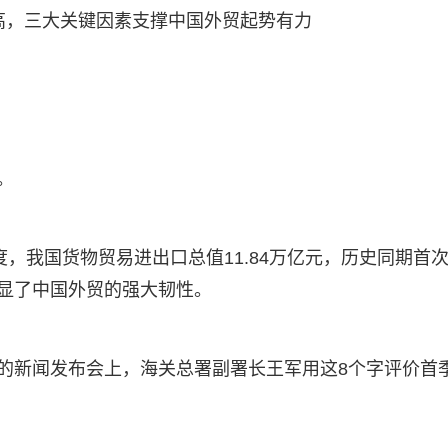
最高，三大关键因素支撑中国外贸起势有力
。
度，我国货物贸易进出口总值11.84万亿元，历史同期首
凸显了中国外贸的强大韧性。
行的新闻发布会上，海关总署副署长王军用这8个字评价首