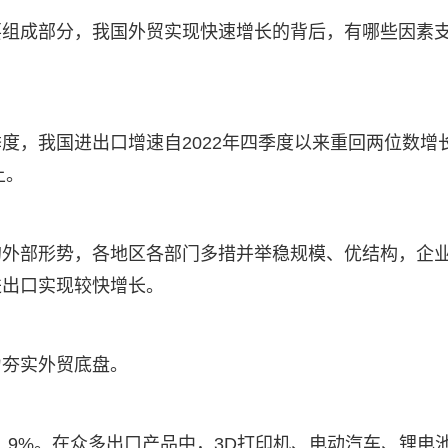
要组成部分，我国外贸实现快速增长的背后，有哪些因素
度，我国进出口增速自2022年四季度以来重回两位数增
上。
的外部形势，各地区各部门多措并举稳规模、优结构，企
进出口实现较快增长。
力夯实外贸底盘。
11.9%。在众多出口产品中，3D打印机、电动汽车、锂电