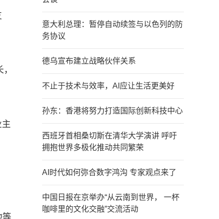
支
意大利总理：暂停自动续签与以色列的防
务协议
德乌宣布建立战略伙伴关系
长，
不止于技术与效率，AI应让生活更美好
孙东：香港将努力打造国际创新科技中心
业主
西班牙首相桑切斯在清华大学演讲 呼吁
拥抱世界多极化推动共同繁荣
AI时代如何弥合数字鸿沟 专家观点来了
中国日报在京举办“从云南到世界， 一杯
咖啡里的文化交融”交流活动
池等