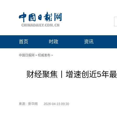
首页
时政
资讯
中国日报网
>
权威发布
>
财经聚焦丨增速创近5年
来源：新华网
2026-04-15 09:30