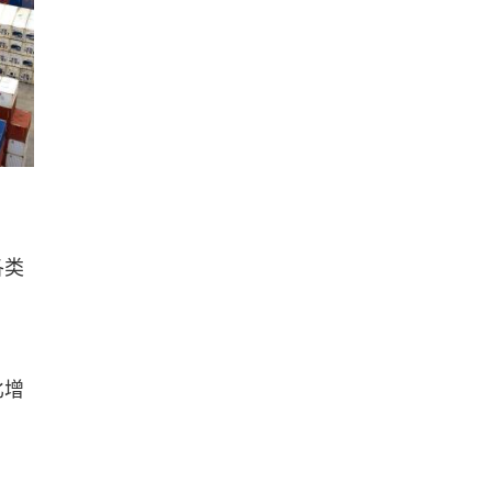
各类
比增