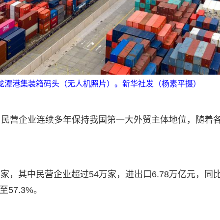
港龙潭港集装箱码头（无人机照片）。新华社发（杨素平摄）
。民营企业连续多年保持我国第一大外贸主体地位，随着
万家，其中民营企业超过54万家，进出口6.78万亿元，同
57.3%。