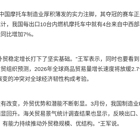
为中国摩托车制造业厚积薄发的实力注脚，其夺冠的赛车正
计，我国每出口10台内燃机摩托车中就有4台来自中西部
同比增加7%。
外贸稳定增长打下了坚实基础。”王军表示，同时也要看到
组织预测，2026年全球商品贸易量增长速度将放缓2.7
断演变的冲突对全球经济韧性构成考验。
有改变，外贸优势和潜能不断彰显。3月份，我国制造业P
明显回升。海关贸易景气统计调查结果也显示，反映出口
、有能力持续推动外贸稳规模、优结构。”王军说。