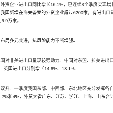
外资企业进出口同比增长16.1%，已连续8个季度实现增
我国新增在海关备案的外资企业超过6200家，有进出口
6.9万家。
场布局多元共进，抗风险能力不断增强。
我国对非美进出口呈现较强动力。中国对东盟、拉美进出
、英国进出口分别增长14.6%、13.1%。
效双升。一季度我国东部、中西部、东北地区充分发挥各
0.2%和4%，外贸大省广东、江苏、浙江、上海、山东合