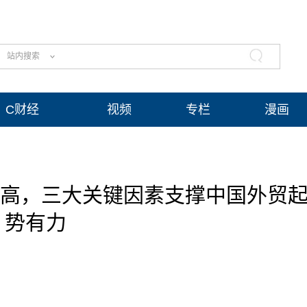
站内搜索
C财经
视频
专栏
漫画
最高，三大关键因素支撑中国外贸
势有力