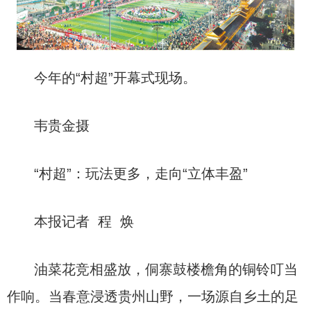
今年的“村超”开幕式现场。
韦贵金摄
“村超”：玩法更多，走向“立体丰盈”
本报记者 程 焕
油菜花竞相盛放，侗寨鼓楼檐角的铜铃叮当
作响。当春意浸透贵州山野，一场源自乡土的足