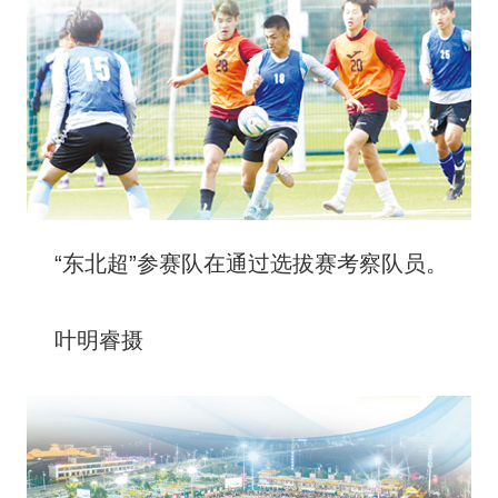
“东北超”参赛队在通过选拔赛考察队员。
叶明睿摄