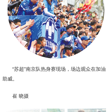
“苏超”南京队热身赛现场，场边观众在加油
助威。
崔 晓摄