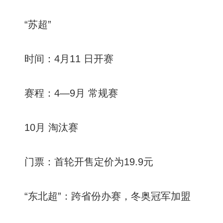
“苏超”
时间：4月11 日开赛
赛程：4—9月 常规赛
10月 淘汰赛
门票：首轮开售定价为19.9元
“东北超”：跨省份办赛，冬奥冠军加盟