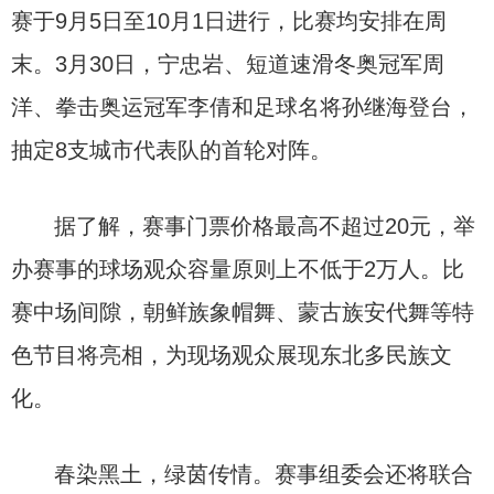
赛于9月5日至10月1日进行，比赛均安排在周
末。3月30日，宁忠岩、短道速滑冬奥冠军周
洋、拳击奥运冠军李倩和足球名将孙继海登台，
抽定8支城市代表队的首轮对阵。
据了解，赛事门票价格最高不超过20元，举
办赛事的球场观众容量原则上不低于2万人。比
赛中场间隙，朝鲜族象帽舞、蒙古族安代舞等特
色节目将亮相，为现场观众展现东北多民族文
化。
春染黑土，绿茵传情。赛事组委会还将联合