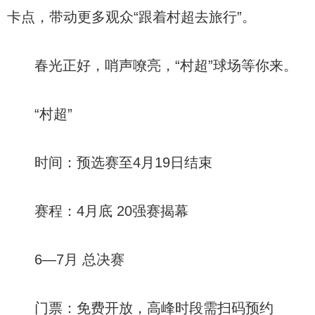
卡点，带动更多观众“跟着村超去旅行”。
春光正好，哨声嘹亮，“村超”球场等你来。
“村超”
时间：预选赛至4月19日结束
赛程：4月底 20强赛揭幕
6—7月 总决赛
门票：免费开放，高峰时段需扫码预约