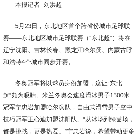
本报记者 刘洪超
5月23日，东北地区首个跨省份城市足球联
赛——东北地区城市足球联赛（“东北超”）将在
辽宁沈阳、吉林长春、黑龙江哈尔滨、内蒙古呼
和浩特4个城市同步开赛。
冬奥冠军将以球员身份加盟，这让“东北
超”颇为吸睛。米兰冬奥会速度滑冰男子1500米
冠军宁忠岩加盟哈尔滨队，自由式滑雪男子空中
技巧冠军王心迪加盟沈阳队。“从冰场到绿茵场，
都是挑战，更是热爱。”宁忠岩说，希望带动更多