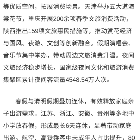
等优质空间，拓展消费场景。天津举办五大道海
棠花节，重庆开展200余项春季文旅消费活动，
陕西推出159项文旅惠民措施等，推动赏花经济
与国风、夜游、文创等创新融合。假期演唱会、
音乐节集中举办，带动周边文旅消费升温。夜间
文旅经济稳步增长，国家级夜间文化和旅游消费
集聚区累计夜间客流量4548.54万人次。
春假与清明假期叠加连休，有效释放家庭亲
子出游需求。江苏、浙江、安徽、贵州等多地中
小学放春假，形成最长6天连休，显著带动家庭
出游。航空、高铁乘客中未成年人占比提升，80