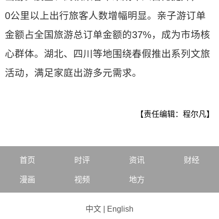
0公里以上出行旅客人数增幅明显。亲子游订单
金额占全国旅游总订单金额的37%，成为市场核
心群体。湖北、四川等地围绕春假推出系列文旅
活动，满足家庭出游多元需求。
【责任编辑：程尔凡】
首页
时评
资讯
财经
漫画
视频
地方
中文
|
English