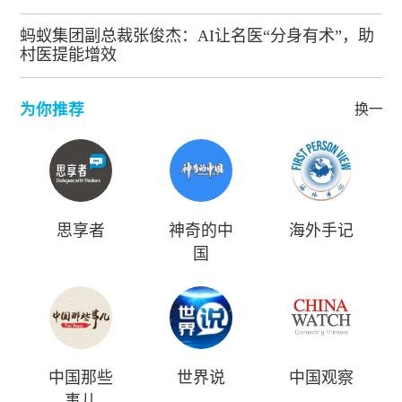
蚂蚁集团副总裁张俊杰：AI让名医“分身有术”，助
村医提能增效
为你推荐
换一批
思享者
神奇的中
海外手记
国
中国那些
世界说
中国观察
事儿