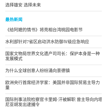
选择雄安 选择未来
最热新闻
《给阿嬷的情书》将亮相台湾桃园电影节
水利部针对7省区启动洪水防御Ⅳ级应急响应
国家文物局世界文化遗产司司长：保护本身是一种
发展模式
为什么全球创意人纷纷涌向景德镇
欧洲央行首席经济学家：美国并非国际贸易主导力
量
国际刑事法院检察官卡里姆·汗被解职 曾主导向内塔
尼亚胡发出逮捕令