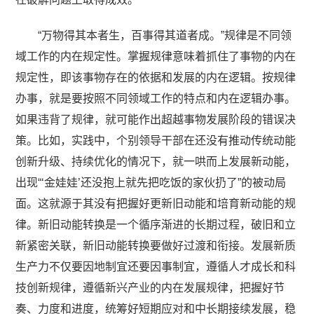
“万物得其本者生，百事得其道者成。”规律是不同领
域工作的内在规定性。掌握规律意味着抓住了事物的内在
规定性，即该事物存在的依据和发展的内在逻辑。按规律
办事，就是要按照不同领域工作的特点和内在逻辑办事。
如果违背了规律，就可能作出超越事物发展阶段的错误决
策。比如，实践中，个别领导干部在还没有推动传统动能
创新升级、持续优化的情况下，就一哄而上发展新动能，
出现“‘金娃娃’还没抱上就先把吃饭的家伙扔了”的被动局
面。这就源于其没有把握好更新旧动能和培育新动能的规
律。新旧动能转换是一个循序渐进的长期过程，破旧和立
新紧密关联，新旧动能转换要做好过渡和衔接。发展新质
生产力不仅要因地制宜还要因事制宜，遵循人才成长和科
技创新规律，遵循新兴产业的内在发展规律，把握好节
奏、力度和进度，统筹好短期应对和中长期接续发展，稳