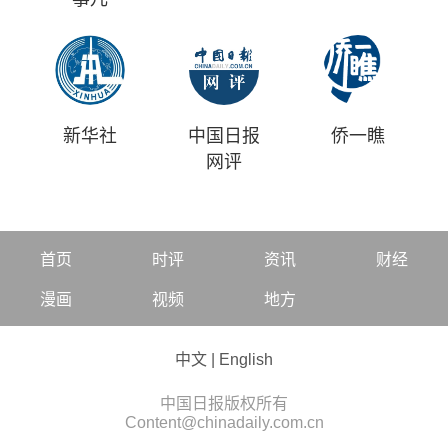
新华社
中国日报
侨一瞧
网评
首页
时评
资讯
财经
漫画
视频
地方
中文
|
English
中国日报版权所有
Content@chinadaily.com.cn