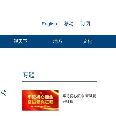
English
移动
订阅
观天下
地方
文化
专题
牢记初心使命 奋进复
兴征程