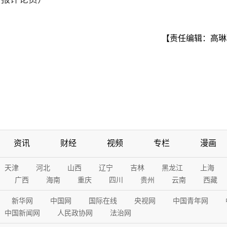
【责任编辑：高琳
资讯
财经
视频
专栏
漫画
天津
河北
山西
辽宁
吉林
黑龙江
上海
广西
海南
重庆
四川
贵州
云南
西藏
新华网
中国网
国际在线
央视网
中国青年网
中国新闻网
人民政协网
法治网