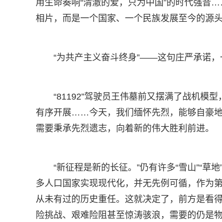
用生命奏响“清澈的爱，只为中国”的时代强音
相片，而是一个国家、一个民族发展至今的源
“为共产主义奋斗终身”——这句庄严承诺
“81192”驾驶员王伟墓前又摆满了战机
有序开展……今天，我们缅怀先烈，能够自豪地
需要秉承先烈遗志，向着新的伟大胜利前进。
“新征程是新的长征。”仍有许多“雪山”“草地
多人口国家实现现代化，并无先例可循，作为第
从未有过的历史重任。这就决定了，前方是看得
险挑战、艰难险阻甚至惊涛骇浪，需要的仍是