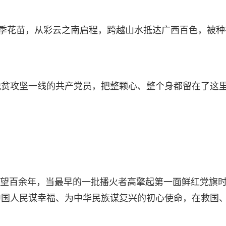
月季花苗，从彩云之南启程，跨越山水抵达广西百色，被种
脱贫攻坚一线的共产党员，把整颗心、整个身都留在了这
。回望百余年，当最早的一批播火者高擎起第一面鲜红党旗
中国人民谋幸福、为中华民族谋复兴的初心使命，在救国
。