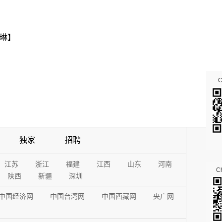
琳】
独家
招聘
江苏
浙江
福建
江西
山东
河南
Ch
陕西
新疆
深圳
中国经济网
中国台湾网
中国西藏网
央广网