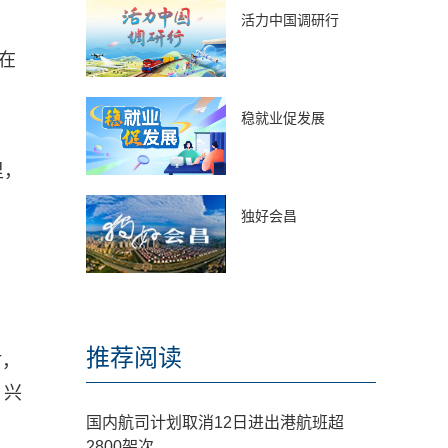
活力中国调研行
在
稳就业促发展
里，
独好会昌
推荐阅读
时，
、兴
国内航司计划取消12日进出港航班超
2800架次