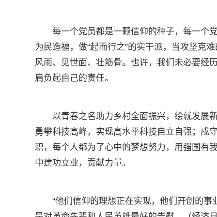
每一个党员都是一颗信仰的种子，每一个
为民造福，做“起而行之”的实干派，当攻坚克
风雨、见世面、壮筋骨。也许，我们未必要经
肩负起自己的责任。
以青春之名助力乡村全面振兴，绘就发展
勇攀科技高峰，实现高水平科技自立自强；戍
职，每个人都为了心中的梦想努力，用强国有
中建功立业，贡献力量。
“他们信仰的理想正在实现，他们开创的事
是对革命先辈和人民英雄最好的告慰。（经济