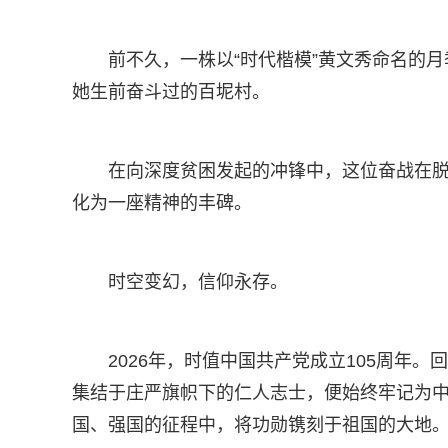
前不久，一株以“时代楷模”黄文秀命名的
她生前奋斗过的百坭村。
在向深度贫困发起的冲锋中，这位奋战在
化为一座精神的丰碑。
时空变幻，信仰永存。
2026年，时值中国共产党成立105周年
集结于庄严旗帜下的仁人志士，便始终牢记为
国、强国的征程中，将功勋镌刻于祖国的大地