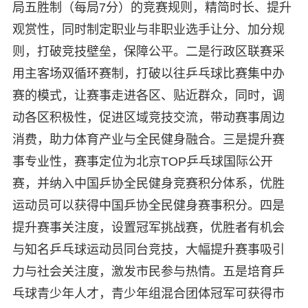
局五胜制（每局7分）的竞赛规则，精简时长、提升
观赏性，同时制定职业与非职业选手让分、加分规
则，打破竞技壁垒，保障公平。二是行政区联赛采
用主客场双循环赛制，打破以往乒乓球比赛集中办
赛的模式，让赛事走进各区、贴近群众，同时，调
动各区积极性，促进区域竞技交流，带动赛事周边
消费，助力体育产业与全民健身融合。三是提升赛
事专业性，赛事定位为北京TOP乒乓球国际公开
赛，并纳入中国乒协全民健身竞赛积分体系，优胜
运动员可以获得中国乒协全民健身赛事积分。四是
提升赛事关注度，设置冠军挑战赛，优胜者有机会
与知名乒乓球运动员同台竞技，大幅提升赛事吸引
力与社会关注度，激发市民参与热情。五是培育乒
乓球青少年人才，青少年组混合团体冠军可获得市