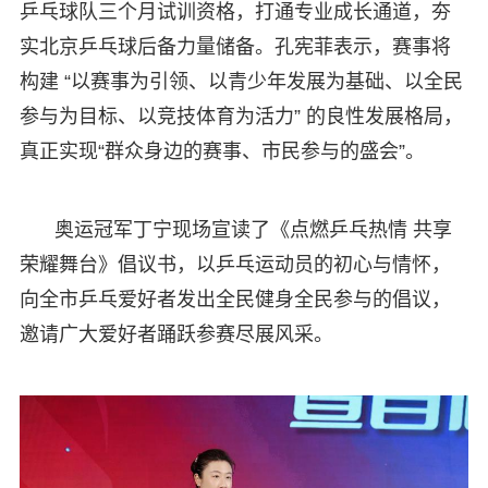
乒乓球队三个月试训资格，打通专业成长通道，夯
实北京乒乓球后备力量储备。孔宪菲表示，赛事将
构建 “以赛事为引领、以青少年发展为基础、以全民
参与为目标、以竞技体育为活力” 的良性发展格局，
真正实现“群众身边的赛事、市民参与的盛会”。
奥运冠军丁宁现场宣读了《点燃乒乓热情 共享
荣耀舞台》倡议书，以乒乓运动员的初心与情怀，
向全市乒乓爱好者发出全民健身全民参与的倡议，
邀请广大爱好者踊跃参赛尽展风采。