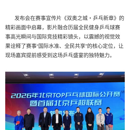
发布会在赛事宣传片《双奥之城・乒乓新章》的
精彩画面中启幕，影片融合历届全民健身乒乓球赛
事高光瞬间与国际竞技精彩镜头，以震撼的视觉效
果诠释了赛事“国际水准、全民共享”的核心定位，让
现场嘉宾提前感受到这场乒乓盛宴的独特魅力。