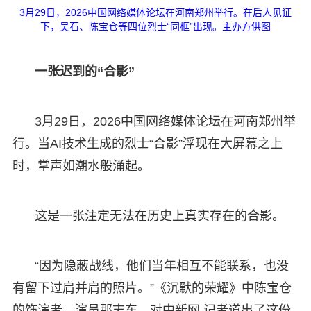
3月29日，2026中国网络媒体论坛在河南郑州举行。在后人见证
下，吴石、陈宝仓等四位烈士“同框”出现。主办方供图
一张迟到的“合影”
3月29日，2026中国网络媒体论坛在河南郑州举
行。当AI技术生成的烈士“合影”浮现在大屏幕之上
时，掌声如潮水般涌起。
这是一张注定无法在历史上真实存在的合影。
“因为隐蔽战线，他们当年相互不能联系，也没
有留下过肩并肩的照片。”《沉默的荣耀》中陈宝仓
的饰演者、演员那志东，对中新网 记者道出了这份