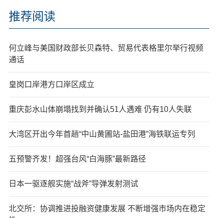
推荐阅读
何立峰与美国财政部长贝森特、贸易代表格里尔举行视频
通话
皇岗口岸港方口岸区成立
重庆彭水山体崩塌找到并确认51人遇难 仍有10人失联
大湾区开出今年首趟“中山黄圃站-盐田港”海铁联运专列
五预警齐发！超强台风“白海豚”最新路径
日本一驱逐舰实施“战斧”导弹发射测试
北交所：协调推进投融资健康发展 不断增强市场内在稳定