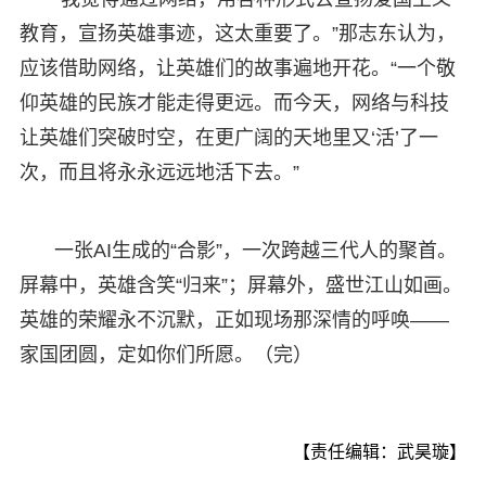
教育，宣扬英雄事迹，这太重要了。”那志东认为，
应该借助网络，让英雄们的故事遍地开花。“一个敬
仰英雄的民族才能走得更远。而今天，网络与科技
让英雄们突破时空，在更广阔的天地里又‘活’了一
次，而且将永永远远地活下去。”
一张AI生成的“合影”，一次跨越三代人的聚首。
屏幕中，英雄含笑“归来”；屏幕外，盛世江山如画。
英雄的荣耀永不沉默，正如现场那深情的呼唤——
家国团圆，定如你们所愿。（完）
【责任编辑：武昊璇】