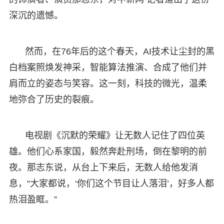
深沉的遗憾。
然而，在76年后的这个春天，AI技术让尘封的黑
白档案照焕发神采，智能算法推演、合成了他们并
肩而立的姿态与笑容。这一刻，科技的微光，温柔
地弥合了历史的裂痕。
电视剧《沉默的荣耀》让无数人记住了四位英
雄。他们心系家国，毅然奔赴刑场，倒在黎明的前
夜。那志东说，从台上下来后，无数人给他发消
息，“大家都说，‘你们这个节目让人落泪’，好多人都
热泪盈眶。”