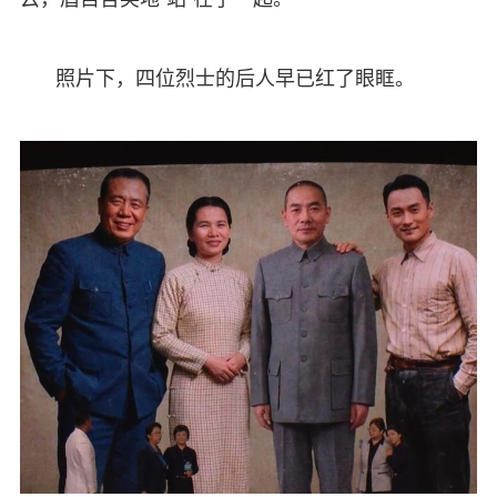
照片下，四位烈士的后人早已红了眼眶。