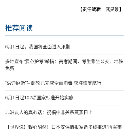
【责任编辑：武昊璇】
推荐阅读
6月1日起，我国将全面进入汛期
多地宣布“爱心护考”举措：高考期间，考生乘坐公交、地铁
免费
“洪迪厄斯”号邮轮已完成全面消毒 获准恢复航行
6月1日起102项国家标准开始实施
非洲友人的真心话：祝福中非关系蒸蒸日上
【世界说】野心昭然！日本安保情报军备多线推进“再军事