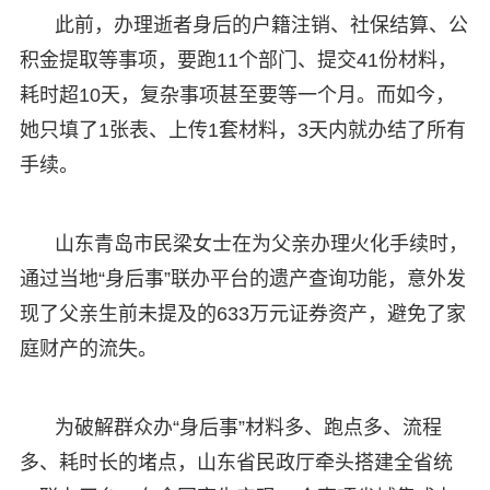
此前，办理逝者身后的户籍注销、社保结算、公
积金提取等事项，要跑11个部门、提交41份材料，
耗时超10天，复杂事项甚至要等一个月。而如今，
她只填了1张表、上传1套材料，3天内就办结了所有
手续。
山东青岛市民梁女士在为父亲办理火化手续时，
通过当地“身后事”联办平台的遗产查询功能，意外发
现了父亲生前未提及的633万元证券资产，避免了家
庭财产的流失。
为破解群众办“身后事”材料多、跑点多、流程
多、耗时长的堵点，山东省民政厅牵头搭建全省统