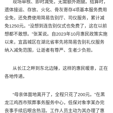
现场审核、即时减免，无需额外跑腿。结算时，
遗体接运、存放、火化、骨灰寄存4项基本服务费用
全免，还免费使用简易告别厅、司仪服务，累计减
免1250元。“没想到连告别仪式也免费了，这在以前
想都不敢想。”张某说。自2023年10月惠民政策实施
以来，宜昌城区在湖北省率先将简易告别礼仪服务
纳入减免范围，让逝者有尊严、生者少负担。
从长江之畔到东北边陲，这样的惠民暖意，正在
各地传递。
“母亲体面地离开了，全程只花了200元。”在黑
龙江鸡西市殡葬事务服务中心，低保对象李某办完
丧事手续后眼含热泪。工作人员主动为其办理了惠