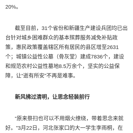
20%。
截至目前，31个省份和新疆生产建设兵团均已出
台针对城乡困难群众的基本殡葬服务减免补贴政
策，惠民政策覆盖辖区所有居民的县区增至2631
个；城镇公益性公墓（骨灰堂）建成7836个，建设
和规范农村公益性墓地8.5万余个，坚实的公益保
障，让“逝有所安”不再是难事。
新风拂过清明，让思念轻装前行
“原来祭扫也可以不用烟火缭绕，带着思念来就
好。”3月22日，河北张家口的大一学生李雨桐，在