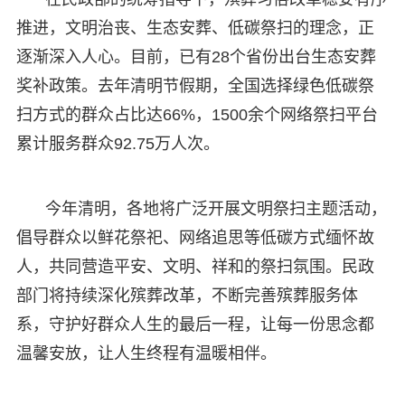
推进，文明治丧、生态安葬、低碳祭扫的理念，正
逐渐深入人心。目前，已有28个省份出台生态安葬
奖补政策。去年清明节假期，全国选择绿色低碳祭
扫方式的群众占比达66%，1500余个网络祭扫平台
累计服务群众92.75万人次。
今年清明，各地将广泛开展文明祭扫主题活动，
倡导群众以鲜花祭祀、网络追思等低碳方式缅怀故
人，共同营造平安、文明、祥和的祭扫氛围。民政
部门将持续深化殡葬改革，不断完善殡葬服务体
系，守护好群众人生的最后一程，让每一份思念都
温馨安放，让人生终程有温暖相伴。