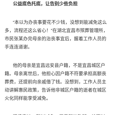
公益底色托底，让告别少些负担
“本以为办丧事要花不少钱，没想到能减免这么
多，流程还这么省心！”在湖北宜昌市殡葬管理所，
市民张某办完母亲的治丧事宜后，握着工作人员的
手连连道谢。
他的母亲是宜昌远安县户籍，不是宜昌城区户
籍。母亲离世后，他担心因户籍不符要承担高额丧
葬费，还提前向亲戚借了钱。没想到，工作人员主
动讲解惠民政策，告诉他非城区户籍的逝者在城区
火化同样能享受减免。