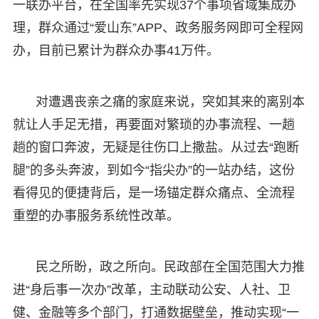
一联办平台，在全国率先实现37个事项省域集成办
理，群众通过“爱山东”APP、政务服务网即可全程网
办，目前已累计为群众办事41万件。
对遭遇丧亲之痛的家庭来说，突如其来的离别本
就让人手足无措，再要面对繁琐的办事流程、一趟
趟的窗口奔波，无疑是往伤口上撒盐。从过去“跑断
腿”的多头奔波，到如今“指尖办”的一站办结，这份
看得见的便捷背后，是一场锚定群众痛点、全流程
重塑的办事服务系统性改革。
民之所盼，政之所向。民政部在全国范围大力推
进“身后事一次办”改革，主动联动公安、人社、卫
健、金融等多个部门，打通数据壁垒，推动实现“一