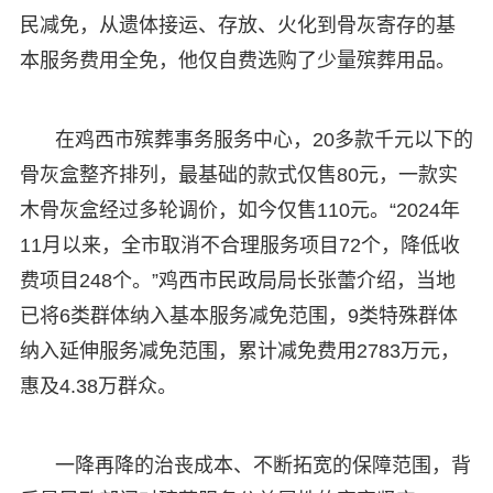
民减免，从遗体接运、存放、火化到骨灰寄存的基
本服务费用全免，他仅自费选购了少量殡葬用品。
在鸡西市殡葬事务服务中心，20多款千元以下的
骨灰盒整齐排列，最基础的款式仅售80元，一款实
木骨灰盒经过多轮调价，如今仅售110元。“2024年
11月以来，全市取消不合理服务项目72个，降低收
费项目248个。”鸡西市民政局局长张蕾介绍，当地
已将6类群体纳入基本服务减免范围，9类特殊群体
纳入延伸服务减免范围，累计减免费用2783万元，
惠及4.38万群众。
一降再降的治丧成本、不断拓宽的保障范围，背