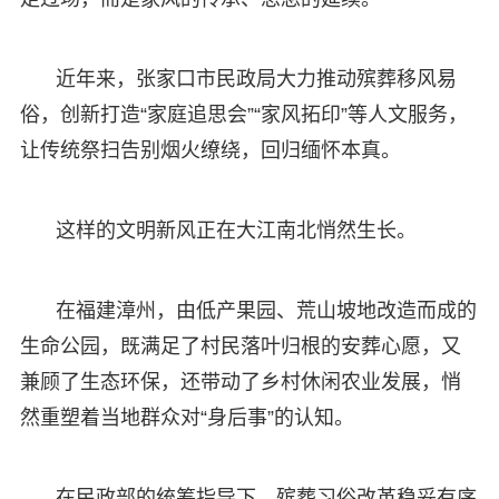
近年来，张家口市民政局大力推动殡葬移风易
俗，创新打造“家庭追思会”“家风拓印”等人文服务，
让传统祭扫告别烟火缭绕，回归缅怀本真。
这样的文明新风正在大江南北悄然生长。
在福建漳州，由低产果园、荒山坡地改造而成的
生命公园，既满足了村民落叶归根的安葬心愿，又
兼顾了生态环保，还带动了乡村休闲农业发展，悄
然重塑着当地群众对“身后事”的认知。
在民政部的统筹指导下，殡葬习俗改革稳妥有序