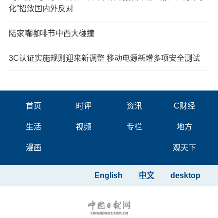
化”招致国内外反对
陆家嘴咖啡节中西大碰撞
3C认证实施规则迎来新调整 移动电源新增多项安全测试
首页
时评
资讯
C财经
生活
视频
专栏
地方
漫画
观天下
English
中文
desktop