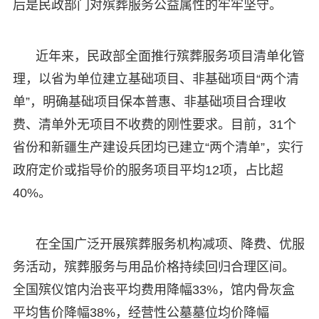
后是民政部门对殡葬服务公益属性的牢牢坚守。
近年来，民政部全面推行殡葬服务项目清单化管
理，以省为单位建立基础项目、非基础项目“两个清
单”，明确基础项目保本普惠、非基础项目合理收
费、清单外无项目不收费的刚性要求。目前，31个
省份和新疆生产建设兵团均已建立“两个清单”，实行
政府定价或指导价的服务项目平均12项，占比超
40%。
在全国广泛开展殡葬服务机构减项、降费、优服
务活动，殡葬服务与用品价格持续回归合理区间。
全国殡仪馆内治丧平均费用降幅33%，馆内骨灰盒
平均售价降幅38%，经营性公墓墓位均价降幅