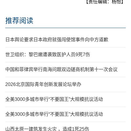
【责任编辑：杨怡】
推荐阅读
日本舆论要求日本政府就强闯使馆事件向中方道歉
世卫组织：黎巴嫩遭袭致医护人员9死7伤
中国和菲律宾举行南海问题双边磋商机制第十一次会议
2026北京国际青年创新发展论坛举办
全美3000多城市举行“不要国王”大规模抗议活动
全美3000多城市举行“不要国王”大规模抗议活动
山西太原一建筑发生火灾 ，造成1死25伤