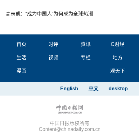
高志凯：“成为中国人”为何成为全球热潮
首页
时评
资讯
C财经
生活
视频
专栏
地方
漫画
观天下
English
中文
desktop
中国日报版权所有
Content@chinadaily.com.cn