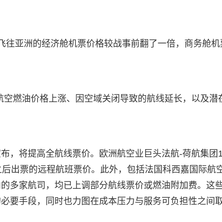
飞往亚洲的经济舱机票价格较战事前翻了一倍，商务舱机
航空燃油价格上涨、因空域关闭导致的航线延长，以及潜
布，将提高全航线票价。欧洲航空业巨头法航-荷航集团1
之后出票的远程航班票价。此外，包括法国科西嘉国际航
内的多家航司，均已上调部分航线票价或燃油附加费。这
的必要手段，同时也力图在成本压力与服务可负担性之间