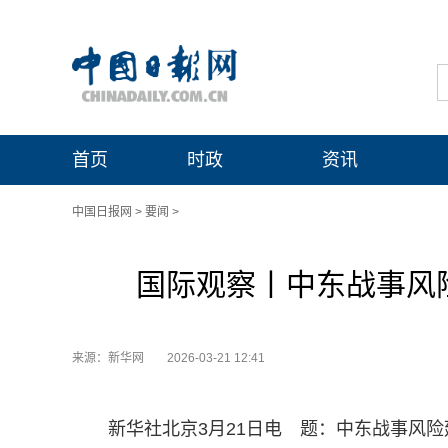
首页
时政
资讯
中国日报网
>
要闻
>
国际观察丨中东战事风
来源：新华网
2026-03-21 12:41
新华社北京3月21日电 题：中东战事风