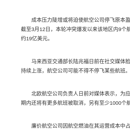
成本压力陡增或将迫使航空公司停飞原本
截至3月12日，本轮冲突爆发以来该地区内9个
约19亿美元。
马来西亚交通部长陆兆福日前在社交媒体
持续上涨，航空公司可能不得不停飞某些航班
北欧航空公司负责人日前对媒体表示，为应
期内还将有更多航班被取消，另有至少1000
廉价航空公司因航空燃油在其运营成本中占