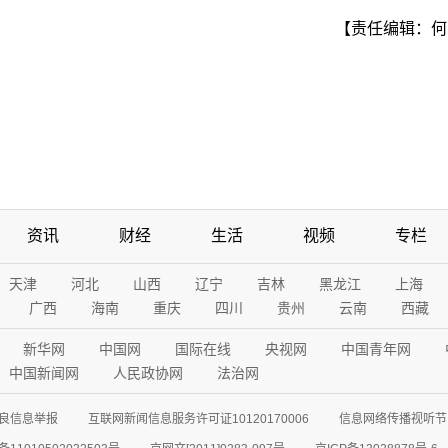
【责任编辑：何
资讯
财经
生活
视频
专栏
天津
河北
山西
辽宁
吉林
黑龙江
上海
广西
海南
重庆
四川
贵州
云南
西藏
新华网
中国网
国际在线
央视网
中国青年网
中国新闻网
人民政协网
法治网
良信息举报
互联网新闻信息服务许可证10120170006
信息网络传播视听节目