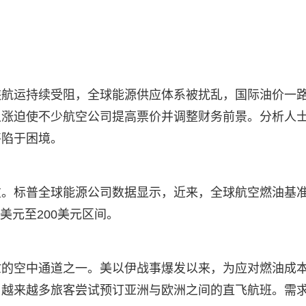
峡航运持续受阻，全球能源供应体系被扰乱，国际油价一
上涨迫使不少航空公司提高票价并调整财务前景。分析人
将陷于困境。
重。标普全球能源公司数据显示，近来，全球航空燃油基
0美元至200美元区间。
忙的空中通道之一。美以伊战事爆发以来，为应对燃油成
。越来越多旅客尝试预订亚洲与欧洲之间的直飞航班。需