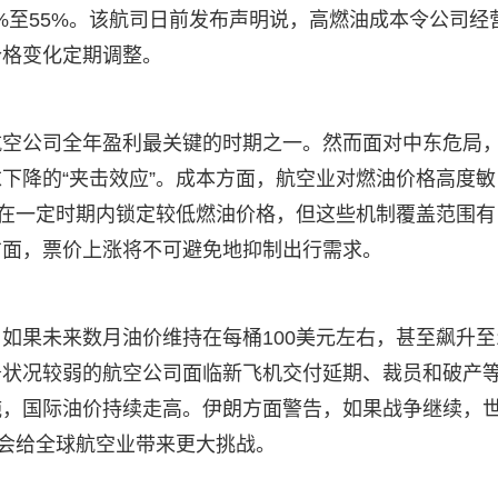
%至55%。该航司日前发布声明说，高燃油成本令公司经
价格变化定期调整。
航空公司全年盈利最关键的时期之一。然而面对中东危局
下降的“夹击效应”。成本方面，航空业对燃油价格高度敏
，在一定时期内锁定较低燃油价格，但这些机制覆盖范围有
方面，票价上涨将不可避免地抑制出行需求。
果未来数月油价维持在每桶100美元左右，甚至飙升至1
务状况较弱的航空公司面临新飞机交付延期、裁员和破产
施，国际油价持续走高。伊朗方面警告，如果战争继续，
将会给全球航空业带来更大挑战。