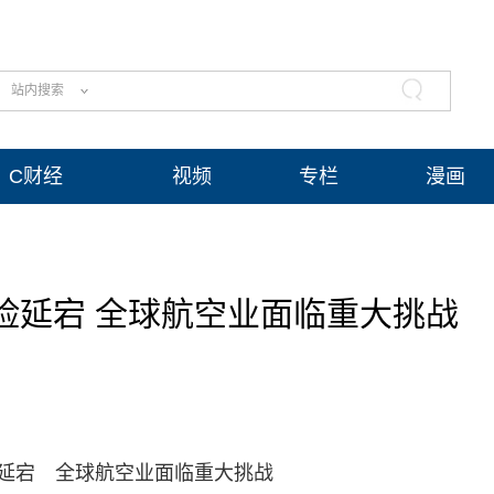
站内搜索
C财经
视频
专栏
漫画
险延宕 全球航空业面临重大挑战
险延宕 全球航空业面临重大挑战