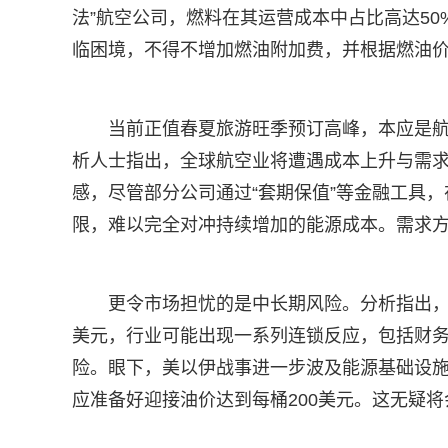
法”航空公司，燃料在其运营成本中占比高达50
临困境，不得不增加燃油附加费，并根据燃油
当前正值春夏旅游旺季预订高峰，本应是
析人士指出，全球航空业将遭遇成本上升与需求
感，尽管部分公司通过“套期保值”等金融工具
限，难以完全对冲持续增加的能源成本。需求
更令市场担忧的是中长期风险。分析指出，如
美元，行业可能出现一系列连锁反应，包括财
险。眼下，美以伊战事进一步波及能源基础设
应准备好迎接油价达到每桶200美元。这无疑