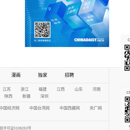
漫画
独家
招聘
江苏
浙江
福建
江西
山东
河南
Ch
陕西
新疆
深圳
中国经济网
中国台湾网
中国西藏网
央广网
许可证0108263号