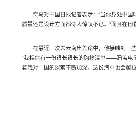
奇马对中国日报记者表示：“当你身处中国
质量还是设计方面都令人惊叹不已。”而且在他
在最近一次去云南出差途中，他接触到一
“我相信有一份很长很长的购物清单——涵盖电
着我对中国的探索不断加深，这份清单也会越拉越