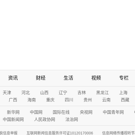
资讯
财经
生活
视频
专栏
天津
河北
山西
辽宁
吉林
黑龙江
上海
广西
海南
重庆
四川
贵州
云南
西藏
新华网
中国网
国际在线
央视网
中国青年网
中国新闻网
人民政协网
法治网
良信息举报
互联网新闻信息服务许可证10120170006
信息网络传播视听节目