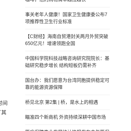
事关老年人健康！国家卫生健康委公布7
项推荐性卫生行业标准
【C财经】海南自贸港封关两月外贸突破
650亿元！增速领跑全国
中国科学院科技战略咨询研究院院长：基
础研究稳步增长 结构短板仍需补齐
国台办：我们愿意为台湾同胞提供稳定可
靠的能源资源保障
桥见北京 第2集 | 桥，是水上的相遇
时间
了其
瞄准四个新商机 外资持续深耕中国市场