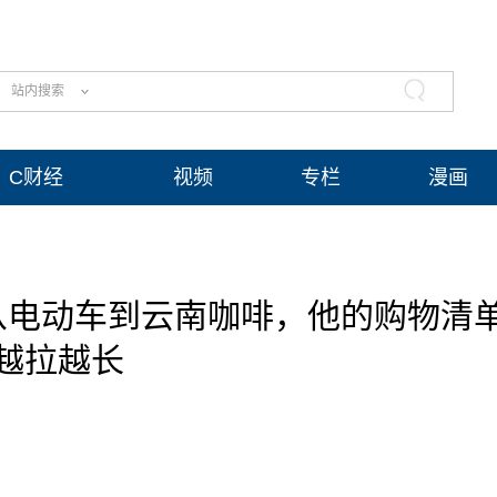
站内搜索
C财经
视频
专栏
漫画
从电动车到云南咖啡，他的购物清
越拉越长