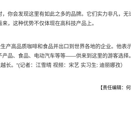
时，你会发现这里有如此之多的品牌。它们实力非凡，无
看来，这种优势不仅体现在高科技产品上。
些生产高品质咖啡和食品并出口到世界各地的企业。他表
子产品、食品、电动汽车等等——供来到这里的游客选择
长。”(记者：江雪晴 视频：宋艺 实习生: 迪丽娜孜）
【责任编辑：何