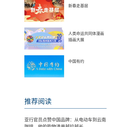
新春走基层
人类命运共同体漫画
插画大展
中国有约
推荐阅读
亚行官员点赞中国品牌：从电动车到云南
咖啡，他的购物清单越拉越长