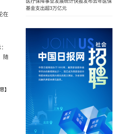
医疗保障事业发展统计快报发布去年医保
基金支出超3万亿元
论在
示：
。随
思】