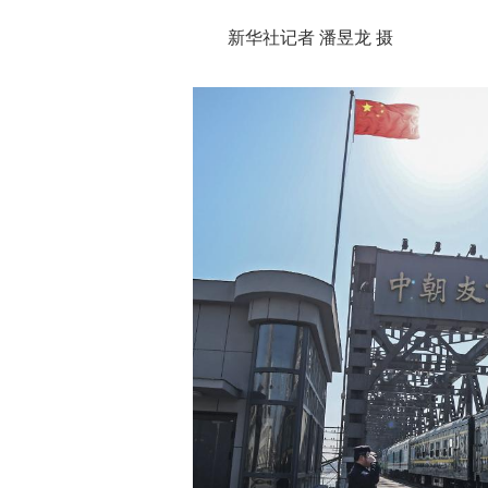
新华社记者 潘昱龙 摄