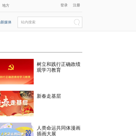
登录
注册
地方
动新媒体
站内搜索
树立和践行正确政绩
观学习教育
新春走基层
人类命运共同体漫画
插画大展