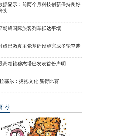
数据显示：前两个月科技创新保持良好
势头
至朝鲜国际旅客列车抵达平壤
对黎巴嫩真主党基础设施完成多轮空袭
最高领袖穆杰塔巴发表首份声明
·拉塞尔：拥抱文化 赢得比赛
推荐