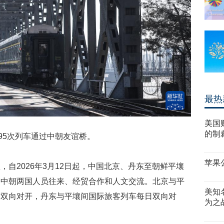
最热
美国
的制
95次列车通过中朝友谊桥。
苹果公
自2026年3月12日起，中国北京、丹东至朝鲜平壤
进中朝两国人员往来、经贸合作和人文交流。北京与平
美知
六双向对开，丹东与平壤间国际旅客列车每日双向对
为之