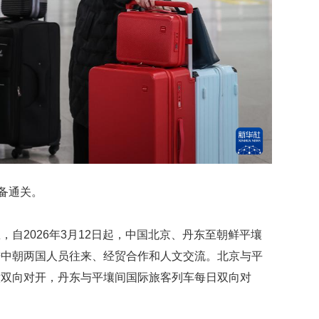
准备通关。
自2026年3月12日起，中国北京、丹东至朝鲜平壤
进中朝两国人员往来、经贸合作和人文交流。北京与平
六双向对开，丹东与平壤间国际旅客列车每日双向对