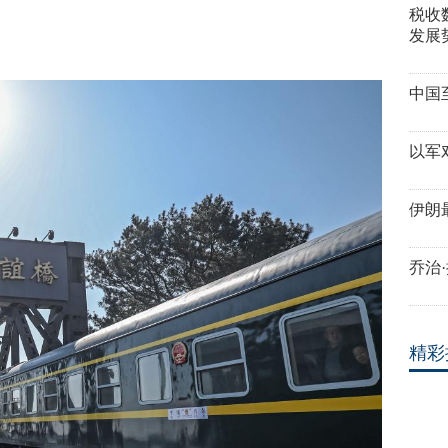
税收
发展
中国
以军
伊朗
乔治
精彩