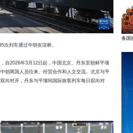
各国
95次列车通过中朝友谊桥。
自2026年3月12日起，中国北京、丹东至朝鲜平壤
进中朝两国人员往来、经贸合作和人文交流。北京与平
六双向对开，丹东与平壤间国际旅客列车每日双向对