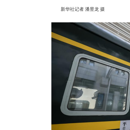
新华社记者 潘昱龙 摄