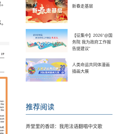
续。
新春走基层
事。
【征集中】2026“@国
务院 我为政府工作报
告提建议”
人类命运共同体漫画
插画大展
推荐阅读
弄堂里的香颂：我用法语翻唱中文歌