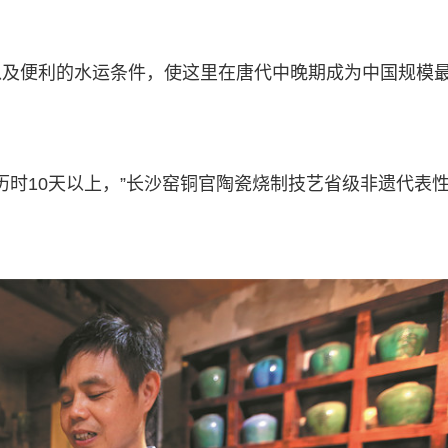
以及便利的水运条件，使这里在唐代中晚期成为中国规模
。
历时10天以上，”长沙窑铜官陶瓷烧制技艺省级非遗代表
。