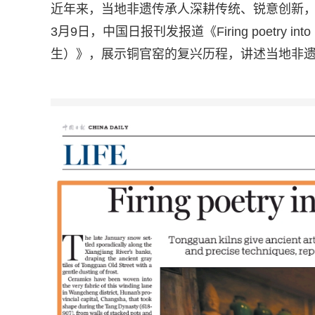
近年来，当地非遗传承人深耕传统、锐意创新
3月9日，中国日报刊发报道《Firing poetry int
生）》，展示铜官窑的复兴历程，讲述当地非