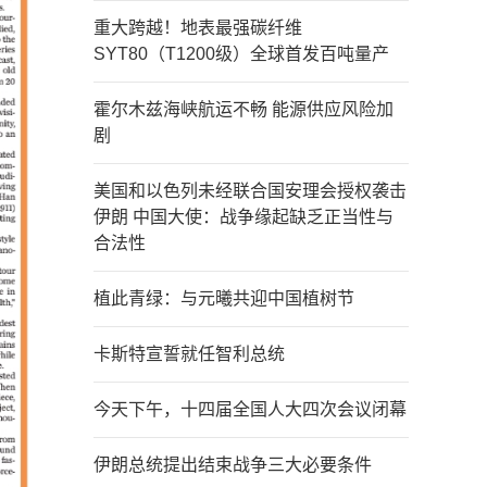
重大跨越！地表最强碳纤维
SYT80（T1200级）全球首发百吨量产
霍尔木兹海峡航运不畅 能源供应风险加
剧
美国和以色列未经联合国安理会授权袭击
伊朗 中国大使：战争缘起缺乏正当性与
合法性
植此青绿：与元曦共迎中国植树节
卡斯特宣誓就任智利总统
今天下午，十四届全国人大四次会议闭幕
伊朗总统提出结束战争三大必要条件