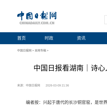
首页
时政
资讯
中国日报网
>
本网专稿
>
中国日报看湖南｜诗心
来源：中国日报网
2026-03-09 21:36
编者按：兴起于唐代的长沙铜官窑，是世