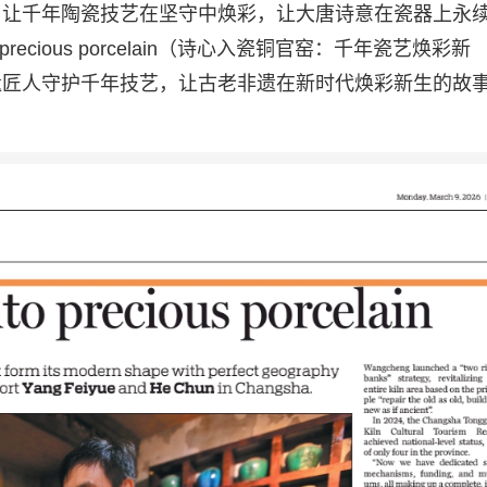
，让千年陶瓷技艺在坚守中焕彩，让大唐诗意在瓷器上永
o precious porcelain（诗心入瓷铜官窑：千年瓷艺焕彩新
遗匠人守护千年技艺，让古老非遗在新时代焕彩新生的故