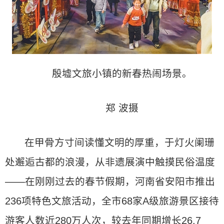
殷墟文旅小镇的新春热闹场景。
郑 波摄
在甲骨方寸间读懂文明的厚重，于灯火阑珊
处邂逅古都的浪漫，从非遗展演中触摸民俗温度
——在刚刚过去的春节假期，河南省安阳市推出
236项特色文旅活动，全市68家A级旅游景区接待
游客人数近280万人次，较去年同期增长26.7