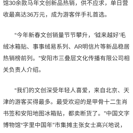
馆30余款马年文创新品热销，供不应求，单日营
收最高达36万元，成为游客伴手礼首选。
“今年新春文创销量节节攀升，‘钺来越好’毛
绒冰箱贴、事事绒易系列、AR明信片等新品稳居
热销榜前列。”安阳市三叠层文化传播有限公司相
关负责人介绍。
“我们的文创深受年轻人喜爱，来自北京、天
津的游客买得最多。最受欢迎的是甲骨十二生肖
书签和安阳地图冰箱贴，都卖断货了。”中国文字
博物馆“字里中国年”市集摊主张女士高兴地说，