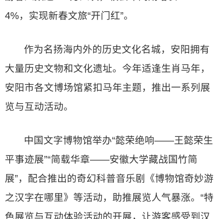
4%，实现新春文旅“开门红”。
作为名扬海内外的历史文化名城，安阳拥有
大量历史文物和文化遗址。今年适逢生肖马年，
安阳市各文博场馆紧扣马年主题，推出一系列展
览与互动活动。
中国文字博物馆举办“懿荣绝响——王懿荣生
平事迹展”“简载华章——安徽大学藏战国竹简
展”，配合推出的奇幻科普音乐剧《博物馆奇妙游
之汉字在哪里》等活动，助推展览人气暴涨。“特
色展览与互动体验活动的开展，让游客感受到汉